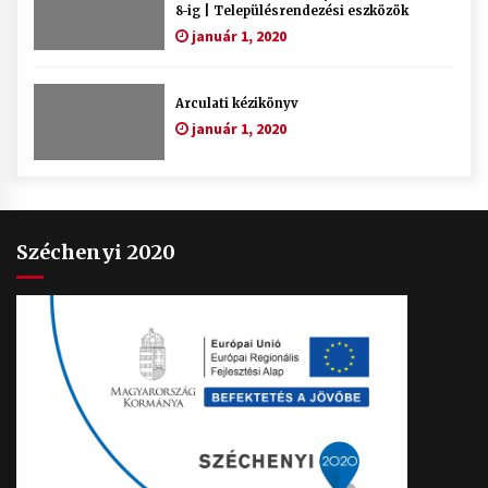
8-ig | Településrendezési eszközök
január 1, 2020
Arculati kézikönyv
január 1, 2020
Széchenyi 2020