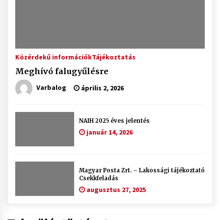
Közérdekű információk
Tájékoztatás
Meghívó falugyűlésre
Varbalog
április 2, 2026
NAIH 2025 éves jelentés
január 14, 2026
Magyar Posta Zrt. – Lakossági tájékoztató
Csekkfeladás
augusztus 27, 2025