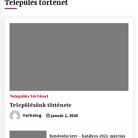
Település történet
Település történet
Településünk története
Varbalog
január 1, 2020
Rendezési terv – hatályos 2022. március