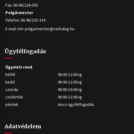
Fax: 06-96/226-035
Polgármester
Telefon: 06-96/225-334
E-mail cím:
polgarmester@varbalog.hu
Ügyfélfogadás
Ügyeleti rend
hétfő
08:00-12:00-ig
kedd
08:00-12:00-ig
szerda
08:00-16:00-ig
csütörtök
08:00-12:00-ig
péntek
nincs ügyfélfogadás
Adatvédelem