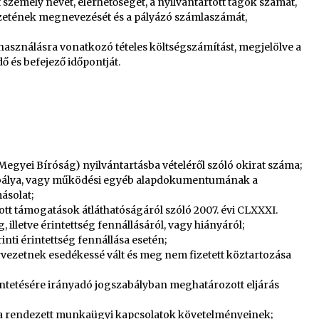
t személy nevét, elérhetőségét, a nyilvántartott tagok számát,
ézetének megnevezését és a pályázó számlaszámát,
elhasználásra vonatkozó tételes költségszámítást, megjelölve a
ő és befejező időpontját.
(Megyei Bíróság) nyilvántartásba vételéről szóló okirat száma;
szabálya, vagy működési egyéb alapdokumentumának a
másolat;
ott támogatások átláthatóságáról szóló 2007. évi CLXXXI.
 illetve érintettség fennállásáról, vagy hiányáról;
inti érintettség fennállása esetén;
zervezetnek esedékessé vált és meg nem fizetett köztartozása
üntetésére irányadó jogszabályban meghatározott eljárás
l a rendezett munkaügyi kapcsolatok követelményeinek;