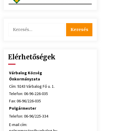
Keresés:
Elérhetőségek
Várbalog Község
Önkormányzata
Cím: 9243 Várbalog Fő u. 1.
Telefon: 06-96-226-035
Fax: 06-96/226-035
Polgármester
Telefon: 06-96/225-334
E-mail cím:
polgarmester@varbalog.hu