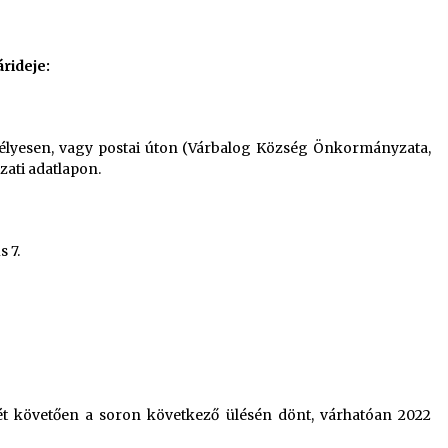
rideje:
mélyesen, vagy postai úton (Várbalog Község Önkormányzata,
ázati adatlapon.
 7.
eltét követően a soron következő ülésén dönt, várhatóan 2022