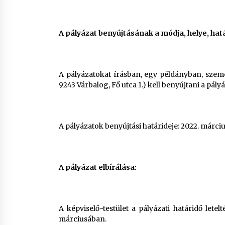
A pályázat benyújtásának a módja, helye, hatá
A pályázatokat írásban, egy példányban, sze
9243 Várbalog, Fő utca 1.) kell benyújtani a pály
A pályázatok benyújtási határideje: 2022. március
A pályázat elbírálása:
A képviselő-testület a pályázati határidő let
márciusában.