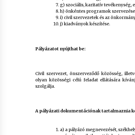
g) szociális, karitatív tevékenység
h) önkéntes programok szervezése 
i) civil szervezetek és az önkormá
j) kiadványok készítése.
Pályázatot nyújthat be:
Civil szervezet, önszerveződő közösség, ill
olyan közösségi célú feladat ellátására kívá
szolgálja.
A pályázati dokumentációnak tartalmaznia ke
a) a pályázó megnevezését, székhely