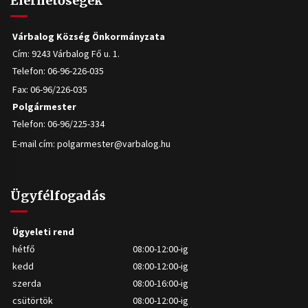
Elérhetőségek
Várbalog Község Önkormányzata
Cím: 9243 Várbalog Fő u. 1.
Telefon: 06-96-226-035
Fax: 06-96/226-035
Polgármester
Telefon: 06-96/225-334
E-mail cím:
polgarmester@varbalog.hu
Ügyfélfogadás
Ügyeleti rend
hétfő
08:00-12:00-ig
kedd
08:00-12:00-ig
szerda
08:00-16:00-ig
csütörtök
08:00-12:00-ig