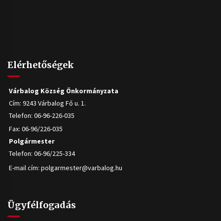
Elérhetőségek
Várbalog Község Önkormányzata
Cím: 9243 Várbalog Fő u. 1.
Telefon: 06-96-226-035
Fax: 06-96/226-035
Polgármester
Telefon: 06-96/225-334
E-mail cím:
polgarmester@varbalog.hu
Ügyfélfogadás