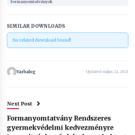
formanyomtatványok
SIMILAR DOWNLOADS
No related download found!
Varbalog
Updated május 22, 2021
Next Post
Formanyomtatvány Rendszeres
gyermekvédelmi kedvezményre