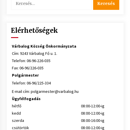
Elérhetőségek
Várbalog Község Önkormányzata
Cím: 9243 Várbalog Fő u. 1.
Telefon: 06-96-226-035
Fax: 06-96/226-035
Polgármester
Telefon: 06-96/225-334
E-mail cím:
polgarmester@varbalog.hu
Ügyfélfogadás
hétfő
08:00-12:00-ig
kedd
08:00-12:00-ig
szerda
08:00-16:00-ig
csütörtök
08:00-12:00-ig