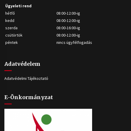
Ügyeleti rend
hétfő
08:00-12:00-ig
kedd
08:00-12:00-ig
szerda
08:00-16:00-ig
csütörtök
08:00-12:00-ig
péntek
nincs ügyfélfogadás
Adatvédelem
Adatvédelmi Tájékoztató
E-Önkormányzat