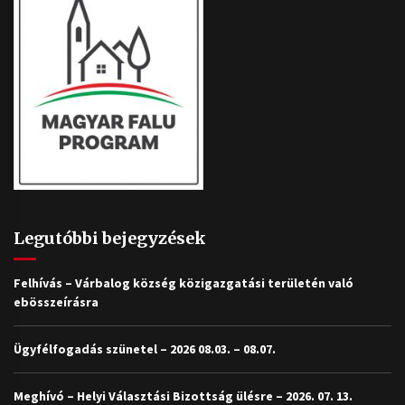
Legutóbbi bejegyzések
Felhívás – Várbalog község közigazgatási területén való
ebösszeírásra
Ügyfélfogadás szünetel – 2026 08.03. – 08.07.
Meghívó – Helyi Választási Bizottság ülésre – 2026. 07. 13.