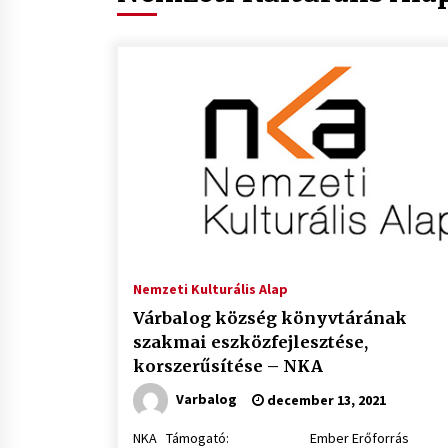
Nemzeti Kulturális Alap
Várbalog község könyvtárának
szakmai eszközfejlesztése,
korszerűsítése – NKA
Varbalog
december 13, 2021
NKA Támogató: Ember Erőforrás