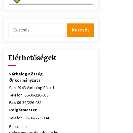
Keresés:
Elérhetőségek
Várbalog Község
Önkormányzata
Cím: 9243 Várbalog Fő u. 1.
Telefon: 06-96-226-035
Fax: 06-96/226-035
Polgármester
Telefon: 06-96/225-334
E-mail cím:
polgarmester@varbalog.hu