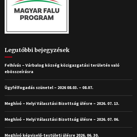
Legutóbbi bejegyzések
Felhívás – Várbalog község közigazgatási területén való
ebösszeírásra
Ügyfélfogadás szünetel – 2026 08.03. – 08.07.
Meghívó – Helyi Választási Bizottság ülésre – 2026. 07. 13.
Meghívó – Helyi Választási Bizottság ülésre – 2026. 07. 06.
Meghívó képviselő-testületi ülésre 2026. 06. 30.