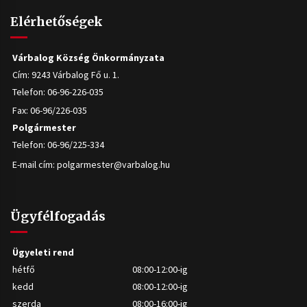
Elérhetőségek
Várbalog Község Önkormányzata
Cím: 9243 Várbalog Fő u. 1.
Telefon: 06-96-226-035
Fax: 06-96/226-035
Polgármester
Telefon: 06-96/225-334
E-mail cím:
polgarmester@varbalog.hu
Ügyfélfogadás
Ügyeleti rend
hétfő
08:00-12:00-ig
kedd
08:00-12:00-ig
szerda
08:00-16:00-ig