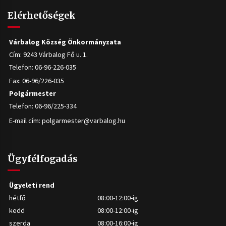
Elérhetőségek
Várbalog Község Önkormányzata
Cím: 9243 Várbalog Fő u. 1.
Telefon: 06-96-226-035
Fax: 06-96/226-035
Polgármester
Telefon: 06-96/225-334
E-mail cím:
polgarmester@varbalog.hu
Ügyfélfogadás
Ügyeleti rend
hétfő
08:00-12:00-ig
kedd
08:00-12:00-ig
szerda
08:00-16:00-ig