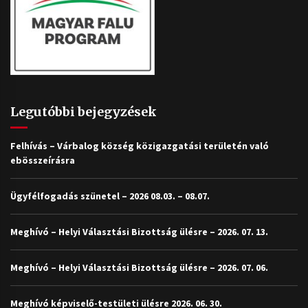
Legutóbbi bejegyzések
Felhívás – Várbalog község közigazgatási területén való
ebösszeírásra
Ügyfélfogadás szünetel – 2026 08.03. – 08.07.
Meghívó – Helyi Választási Bizottság ülésre – 2026. 07. 13.
Meghívó – Helyi Választási Bizottság ülésre – 2026. 07. 06.
Meghívó képviselő-testületi ülésre 2026. 06. 30.