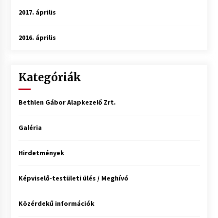
2017. április
2016. április
Kategóriák
Bethlen Gábor Alapkezelő Zrt.
Galéria
Hirdetmények
Képviselő-testületi ülés / Meghívó
Közérdekű információk