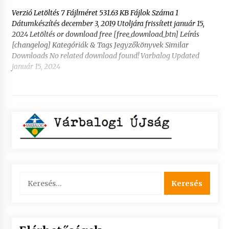
Verzió Letöltés 7 Fájlméret 531.63 KB Fájlok Száma 1
Dátumkészítés december 3, 2019 Utoljára frissített január 15,
2024 Letöltés or download free [free_download_btn] Leírás
[changelog] Kategóriák & Tags Jegyzőkönyvek Similar
Downloads No related download found! Varbalog Updated
január 15, 2024
Keresés: