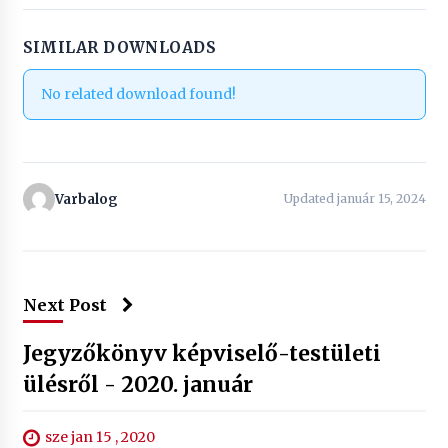
SIMILAR DOWNLOADS
No related download found!
Varbalog
Updated január 15, 2024
Next Post
Jegyzőkönyv képviselő-testületi
ülésről - 2020. január
sze jan 15 , 2020