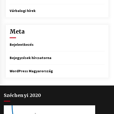
Várbalogi hírek
Meta
Bejelentkezés
Bejegyzések hírcsatorna
WordPress Magyarország
Széchenyi 2020