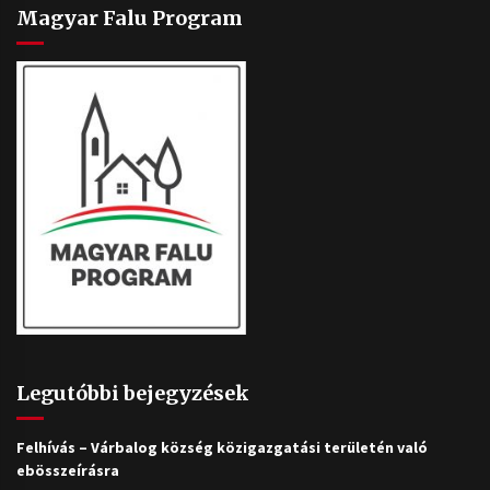
Magyar Falu Program
Legutóbbi bejegyzések
Felhívás – Várbalog község közigazgatási területén való
ebösszeírásra