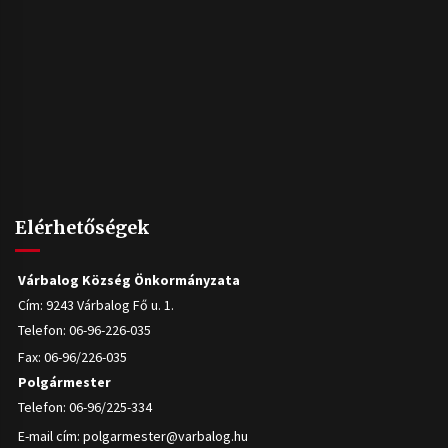
Elérhetőségek
Várbalog Község Önkormányzata
Cím: 9243 Várbalog Fő u. 1.
Telefon: 06-96-226-035
Fax: 06-96/226-035
Polgármester
Telefon: 06-96/225-334
E-mail cím:
polgarmester@varbalog.hu