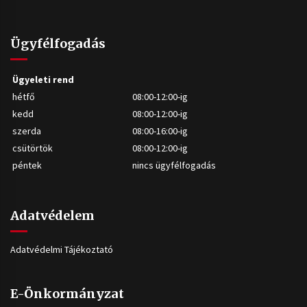
Ügyfélfogadás
Ügyeleti rend
hétfő
08:00-12:00-ig
kedd
08:00-12:00-ig
szerda
08:00-16:00-ig
csütörtök
08:00-12:00-ig
péntek
nincs ügyfélfogadás
Adatvédelem
Adatvédelmi Tájékoztató
E-Önkormányzat