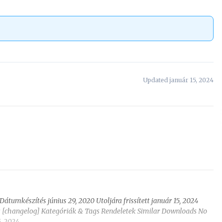
Updated január 15, 2024
Dátumkészítés június 29, 2020 Utoljára frissített január 15, 2024
ás [changelog] Kategóriák & Tags Rendeletek Similar Downloads No
, 2024