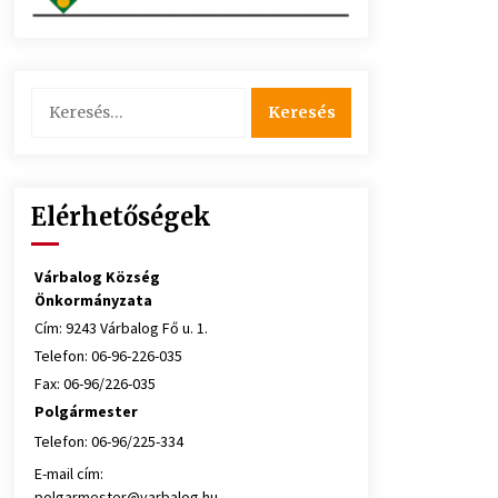
Keresés:
Elérhetőségek
Várbalog Község
Önkormányzata
Cím: 9243 Várbalog Fő u. 1.
Telefon: 06-96-226-035
Fax: 06-96/226-035
Polgármester
Telefon: 06-96/225-334
E-mail cím:
polgarmester@varbalog.hu