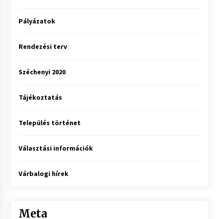
Pályázatok
Rendezési terv
Széchenyi 2020
Tájékoztatás
Település történet
Választási információk
Várbalogi hírek
Meta