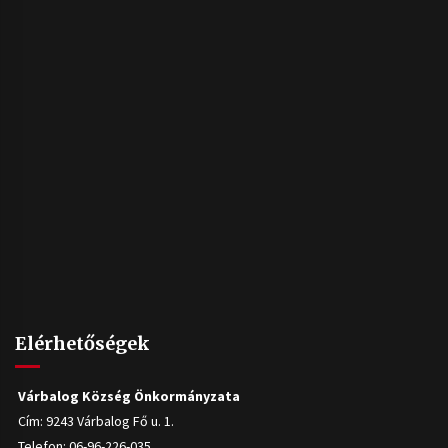
Elérhetőségek
Várbalog Község Önkormányzata
Cím: 9243 Várbalog Fő u. 1.
Telefon: 06-96-226-035