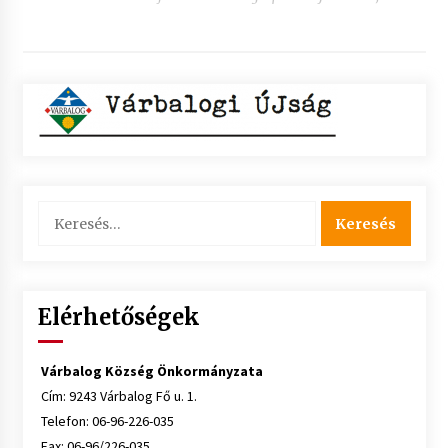
Keresés:
Elérhetőségek
Várbalog Község Önkormányzata
Cím: 9243 Várbalog Fő u. 1.
Telefon: 06-96-226-035
Fax: 06-96/226-035