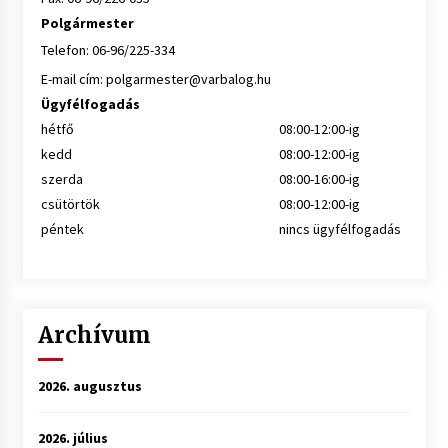
Polgármester
Telefon: 06-96/225-334
E-mail cím:
polgarmester@varbalog.hu
Ügyfélfogadás
hétfő
08:00-12:00-ig
kedd
08:00-12:00-ig
szerda
08:00-16:00-ig
csütörtök
08:00-12:00-ig
péntek
nincs ügyfélfogadás
Archívum
2026. augusztus
2026. július