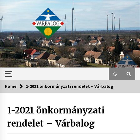
Skip
to
content
Home
1-2021 önkormányzati rendelet – Várbalog
1-2021 önkormányzati
rendelet – Várbalog