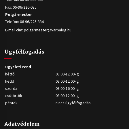
Fax: 06-96/226-035
Polgármester
Telefon: 06-96/225-334
E-mail cím:
polgarmester@varbalog.hu
Ügyfélfogadás
Ügyeleti rend
hétfő
08:00-12:00-ig
kedd
08:00-12:00-ig
szerda
08:00-16:00-ig
csütörtök
08:00-12:00-ig
péntek
nincs ügyfélfogadás
Adatvédelem