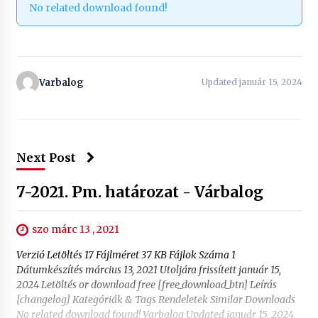
No related download found!
Varbalog
Updated január 15, 2024
Next Post
7-2021. Pm. határozat - Várbalog
szo márc 13 , 2021
Verzió Letöltés 17 Fájlméret 37 KB Fájlok Száma 1
Dátumkészítés március 13, 2021 Utoljára frissített január 15,
2024 Letöltés or download free [free_download_btn] Leírás
[changelog] Kategóriák & Tags Rendeletek Similar Downloads
No related download found! Varbalog Updated január 15, 2024