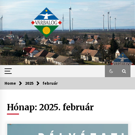
Skip
to
content
Home
2025
február
Hónap:
2025. február