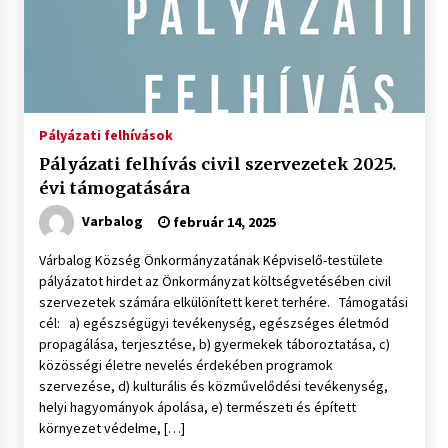
Pályázati felhívások
Pályázati felhívás civil szervezetek 2025.
évi támogatására
Varbalog
február 14, 2025
Várbalog Község Önkormányzatának Képviselő-testülete
pályázatot hirdet az Önkormányzat költségvetésében civil
szervezetek számára elkülönített keret terhére. Támogatási
cél: a) egészségügyi tevékenység, egészséges életmód
propagálása, terjesztése, b) gyermekek táboroztatása, c)
közösségi életre nevelés érdekében programok
szervezése, d) kulturális és közművelődési tevékenység,
helyi hagyományok ápolása, e) természeti és épített
környezet védelme, […]