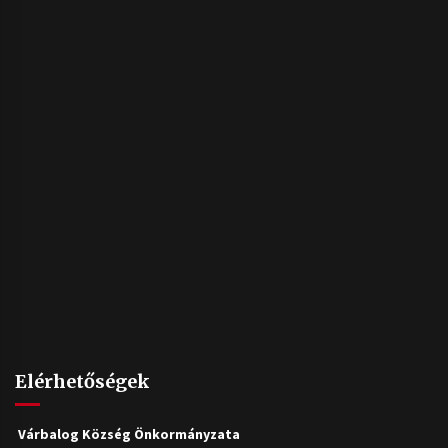
Elérhetőségek
Várbalog Község Önkormányzata