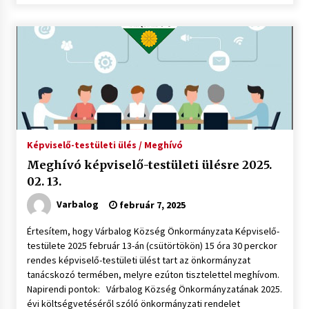
Képviselő-testületi ülés / Meghívó
Meghívó képviselő-testületi ülésre 2025.
02. 13.
Varbalog
február 7, 2025
Értesítem, hogy Várbalog Község Önkormányzata Képviselő-
testülete 2025 február 13-án (csütörtökön) 15 óra 30 perckor
rendes képviselő-testületi ülést tart az önkormányzat
tanácskozó termében, melyre ezúton tisztelettel meghívom.
Napirendi pontok: Várbalog Község Önkormányzatának 2025.
évi költségvetéséről szóló önkormányzati rendelet