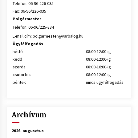
Telefon: 06-96-226-035
Fax: 06-96/226-035
Polgármester
Telefon: 06-96/225-334
E-mail cím:
polgarmester@varbalog.hu
Ügyfélfogadás
hétfő
08:00-12:00-ig
kedd
08:00-12:00-ig
szerda
08:00-16:00-ig
csütörtök
08:00-12:00-ig
péntek
nincs ügyfélfogadás
Archívum
2026. augusztus