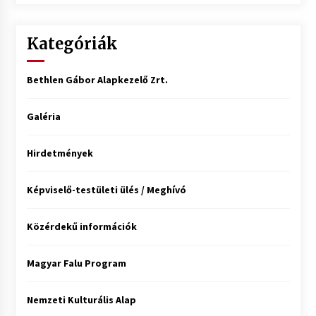
Kategóriák
Bethlen Gábor Alapkezelő Zrt.
Galéria
Hirdetmények
Képviselő-testületi ülés / Meghívó
Közérdekű információk
Magyar Falu Program
Nemzeti Kulturális Alap