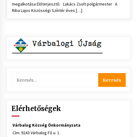
megalkotása Előterjesztő: Lukács Zsolt polgármester A
Riba Lajos Közösségi Színtér éves […]
Keresés:
Elérhetőségek
Várbalog Község Önkormányzata
Cím: 9243 Várbalog Fő u. 1.