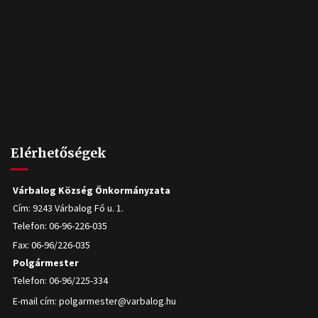
Elérhetőségek
Várbalog Község Önkormányzata
Cím: 9243 Várbalog Fő u. 1.
Telefon: 06-96-226-035
Fax: 06-96/226-035
Polgármester
Telefon: 06-96/225-334
E-mail cím:
polgarmester@varbalog.hu