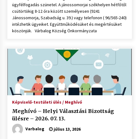
ügyfélfogadás szünetel. A jánossomorjai székhelyen hétfőtől
csütörtökig 8-12 óra között személyesen (9241
Jánossomorja, Szabadság u. 39.) vagy telefonon ( 96/565-240)
intézhetik ügyeiket. Együttműködésüket és megértésüket
köszönjük. Várbalog Község Önkormányzata
Képviselő-testületi ülés / Meghívó
Meghívó – Helyi Választási Bizottság
ülésre – 2026. 07. 13.
Varbalog
július 13, 2026