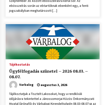
szeptember 30. között ebösszeírásra kerül sor. Az
ebösszeírás során az ebtartóknak ebenként egy, a fenti
jogszabályban meghatározott […]
Tájékoztatás
Ügyfélfogadás szünetel – 2026 08.03. –
08.07.
Varbalog
augusztus 3, 2026
Tájékoztatjuk a Tisztelt Lakosokat, hogy a rendkívüli
időjárásra tekintettel a Jánossomorjai Közös Önkormányzati
Hivatal Újrónafői és Várbalogi Kirendeltségén 08.03-08.07-ig az