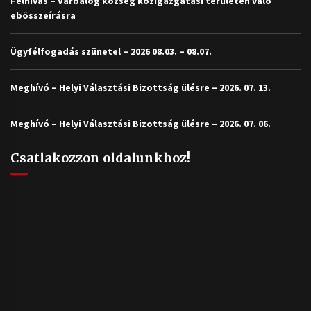
Felhívás – Várbalog község közigazgatási területén való
ebösszeírásra
Ügyfélfogadás szünetel – 2026 08.03. – 08.07.
Meghívó – Helyi Választási Bizottság ülésre – 2026. 07. 13.
Meghívó – Helyi Választási Bizottság ülésre – 2026. 07. 06.
Csatlakozzon oldalunkhoz!