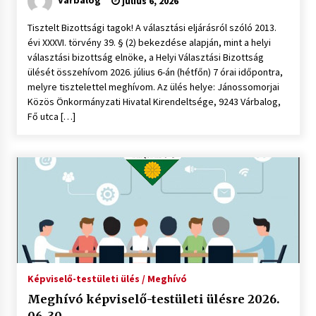
július 6, 2026
Tisztelt Bizottsági tagok! A választási eljárásról szóló 2013.
évi XXXVI. törvény 39. § (2) bekezdése alapján, mint a helyi
választási bizottság elnöke, a Helyi Választási Bizottság
ülését összehívom 2026. július 6-án (hétfőn) 7 órai időpontra,
melyre tisztelettel meghívom. Az ülés helye: Jánossomorjai
Közös Önkormányzati Hivatal Kirendeltsége, 9243 Várbalog,
Fő utca […]
Képviselő-testületi ülés / Meghívó
Meghívó képviselő-testületi ülésre 2026.