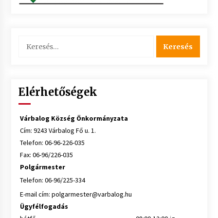
Keresés:
Elérhetőségek
Várbalog Község Önkormányzata
Cím: 9243 Várbalog Fő u. 1.
Telefon: 06-96-226-035
Fax: 06-96/226-035
Polgármester
Telefon: 06-96/225-334
E-mail cím:
polgarmester@varbalog.hu
Ügyfélfogadás