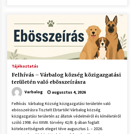
Tájékoztatás
Felhívás – Várbalog község közigazgatási
területén való ebösszeírásra
Varbalog
augusztus 4, 2026
Felhívás Várbalog Község közigazgatási területén való
ebösszeírásra Tisztelt Ebtartók! Várbalog község
közigazgatási területén az állatok védelméről és kíméletéről
szóló 1998. évi XXVIII. törvény 42/B. §-ában foglalt
kötelezettségnek eleget téve augusztus 1. – 2026.