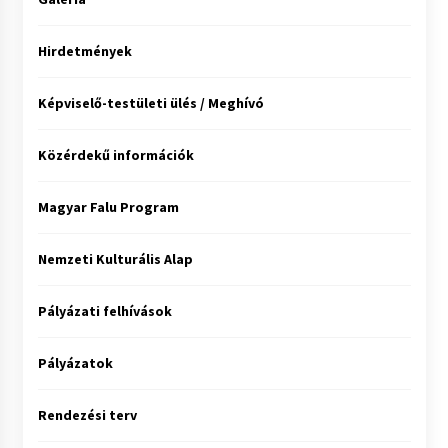
Hirdetmények
Képviselő-testületi ülés / Meghívó
Közérdekű információk
Magyar Falu Program
Nemzeti Kulturális Alap
Pályázati felhívások
Pályázatok
Rendezési terv