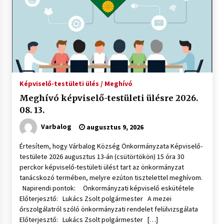
Képviselő-testületi ülés / Meghívó
Meghívó képviselő-testületi ülésre 2026.
08. 13.
Varbalog
augusztus 9, 2026
Értesítem, hogy Várbalog Község Önkormányzata Képviselő-
testülete 2026 augusztus 13-án (csütörtökön) 15 óra 30
perckor képviselő-testületi ülést tart az önkormányzat
tanácskozó termében, melyre ezúton tisztelettel meghívom.
Napirendi pontok: Önkormányzati képviselő eskütétele
Előterjesztő: Lukács Zsolt polgármester A mezei
őrszolgálatról szóló önkormányzati rendelet felülvizsgálata
Előterjesztő: Lukács Zsolt polgármester […]