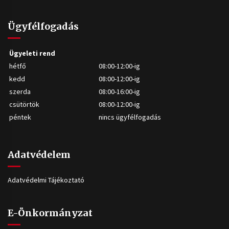
Ügyfélfogadás
Ügyeleti rend
hétfő
08:00-12:00-ig
kedd
08:00-12:00-ig
szerda
08:00-16:00-ig
csütörtök
08:00-12:00-ig
péntek
nincs ügyfélfogadás
Adatvédelem
Adatvédelmi Tájékoztató
E-Önkormányzat