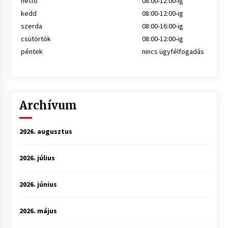
hétfő
08:00-12:00-ig
kedd
08:00-12:00-ig
szerda
08:00-16:00-ig
csütörtök
08:00-12:00-ig
péntek
nincs ügyfélfogadás
Archívum
2026. augusztus
2026. július
2026. június
2026. május