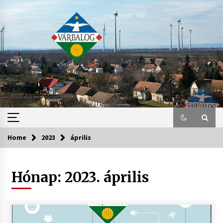
Skip
to
content
Home
2023
április
Hónap:
2023. április