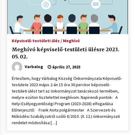
Képviselő-testületi ülés / Meghívó
Meghívó képviselő-testületi ülésre 2023.
05. 02.
Varbalog
április 27, 2023
Értesítem, hogy Várbalog Község Önkormányzata Képviselő-
testülete 2023 május 2-án 15 óra 30 perckor képviselő-
testületi ülést tart az önkormányzat tanácskozó termében,
melyre ezúton tisztelettel meghívom. Napirendi pontok: A
Helyi Esélyegyenlőségi Program (2023-2028) elfogadása
Előterjesztő: Frank Anita polgármester A Szervezeti és
Működési Szabályzatról szóló 8/2015. (X. 12.) önkormányzati
rendelet módosítása […]