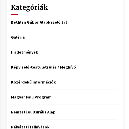
Kategóriák
Bethlen Gábor Alapkezelő Zrt.
Galéria
Hirdetmények
Képviselő-testületi ülés / Meghívó
Közérdekű információk
Magyar Falu Program
Nemzeti Kulturális Alap
Pályázati felhívások