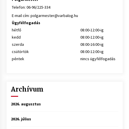
Telefon: 06-96/225-334
E-mail cím:
polgarmester@varbalog.hu
Ügyfélfogadás
hétfő
08:00-12:00-ig
kedd
08:00-12:00-ig
szerda
08:00-16:00-ig
csütörtök
08:00-12:00-ig
péntek
nincs ügyfélfogadás
Archívum
2026. augusztus
2026. július