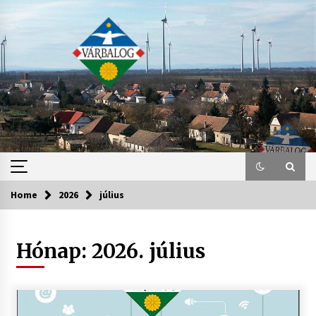
Skip
to
content
Home
2026
július
Hónap:
2026. július