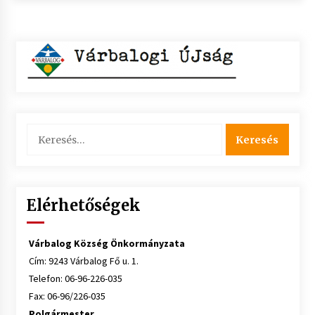
Keresés:
Elérhetőségek
Várbalog Község Önkormányzata
Cím: 9243 Várbalog Fő u. 1.
Telefon: 06-96-226-035
Fax: 06-96/226-035
Polgármester