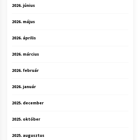
2026. június
2026. május
2026. április
2026. március
2026. február
2026. január
2025. december
2025. október
2025. augusztus