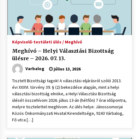
Képviselő-testületi ülés / Meghívó
Meghívó – Helyi Választási Bizottság
ülésre – 2026. 07. 13.
Varbalog
július 13, 2026
Tisztelt Bizottsági tagok! A választási eljárásról szóló 2013.
évi XXXVI. törvény 39. § (2) bekezdése alapján, mint a helyi
választási bizottság elnöke, a Helyi Választási Bizottság
ülését összehívom 2026. július 13-án (hétfőn) 7 órai időpontra,
melyre tisztelettel meghívom. Az ülés helye: Jánossomorjai
Közös Önkormányzati Hivatal Kirendeltsége, 9243 Várbalog,
Fő utca […]