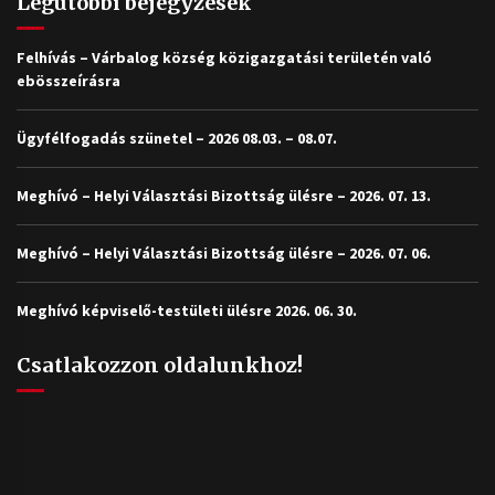
Legutóbbi bejegyzések
Felhívás – Várbalog község közigazgatási területén való
ebösszeírásra
Ügyfélfogadás szünetel – 2026 08.03. – 08.07.
Meghívó – Helyi Választási Bizottság ülésre – 2026. 07. 13.
Meghívó – Helyi Választási Bizottság ülésre – 2026. 07. 06.
Meghívó képviselő-testületi ülésre 2026. 06. 30.
Csatlakozzon oldalunkhoz!