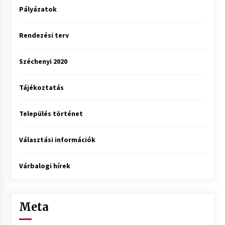
Pályázatok
Rendezési terv
Széchenyi 2020
Tájékoztatás
Település történet
Választási információk
Várbalogi hírek
Meta