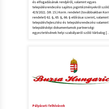
és elfogadásának rendjéről, valamint egyes
településrendezési sajátos jogintézményekről szól
419/2021. (VII. 15.) Korm. rendelet (továbbiakban Kor
rendelet) 62. §, 65. §, 66. § előírásai szerint, valamint
településfejlesztési és településrendezési valamint
településképi dokumentumok partnerségi
egyeztetésének helyi szabályairól szóló Várbalog [
Pályázati felhívások