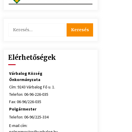
Keresés:
Elérhetőségek
Várbalog Község
Önkormányzata
Cím: 9243 Várbalog Fő u. 1.
Telefon: 06-96-226-035
Fax: 06-96/226-035
Polgármester
Telefon: 06-96/225-334
E-mail cím:
polgarmester@varbalog.hu