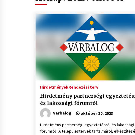
Hirdetmények
Rendezési terv
Hirdetmény partnerségi egyeztetés
és lakossági fórumról
Varbalog
október 30, 2023
Hirdetmény partnerségi egyeztetésről és lakossági
fórumról A településtervek tartalmáról, elkészítés