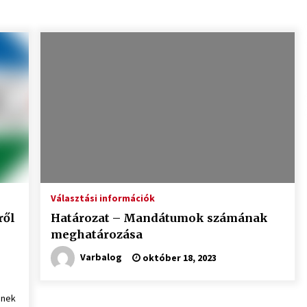
Választási információk
ről
Határozat – Mandátumok számának
meghatározása
Varbalog
október 18, 2023
ének