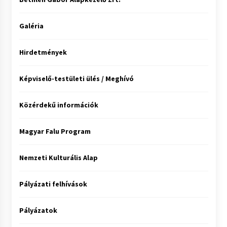
Galéria
Hirdetmények
Képviselő-testületi ülés / Meghívó
Közérdekű információk
Magyar Falu Program
Nemzeti Kulturális Alap
Pályázati felhívások
Pályázatok