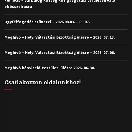
Felhívás – Várbalog község közigazgatási területén való
ebösszeírásra
Ügyfélfogadás szünetel – 2026 08.03. – 08.07.
Meghívó – Helyi Választási Bizottság ülésre – 2026. 07. 13.
Meghívó – Helyi Választási Bizottság ülésre – 2026. 07. 06.
Meghívó képviselő-testületi ülésre 2026. 06. 30.
Csatlakozzon oldalunkhoz!