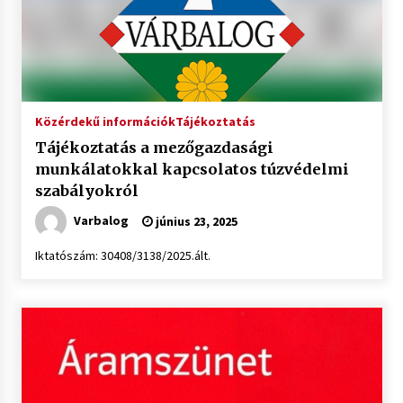
Közérdekű információk
Tájékoztatás
Tájékoztatás a mezőgazdasági
munkálatokkal kapcsolatos túzvédelmi
szabályokról
Varbalog
június 23, 2025
Iktatószám: 30408/3138/2025.ált.