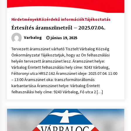
Hirdetmények
Közérdekű információk
Tájékoztatás
Értesítés áramszünetről – 2025.07.04.
Varbalog
június 19, 2025
Tervezett áramszünet várható Tisztelt Várbalog Község
Önkormányzata! Tájékoztatjuk, hogy az Ön felhasználási
helyén tervezett áramszünet lesz. Áramszünet helye:
Várbalog Érintett felhasználási hely címe: 9243 Várbalog,
Féltoronyi utca HRSZ:162 Áramszünet ideje: 2025.07.04. 11:00
– 13:00 Áramszünet oka: transzformátorállomás
karbantartása Áramszünet helye: Várbalog Érintett
felhasználási hely címe: 9243 Várbalog, Fő utca 2 […]