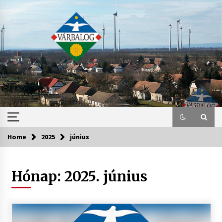
Skip
to
content
Home
2025
június
Hónap:
2025. június