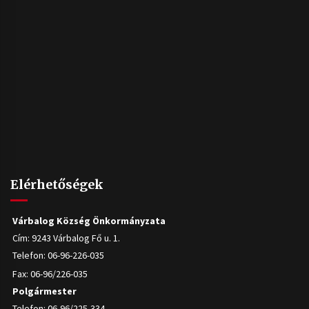
Elérhetőségek
Várbalog Község Önkormányzata
Cím: 9243 Várbalog Fő u. 1.
Telefon: 06-96-226-035
Fax: 06-96/226-035
Polgármester
Telefon: 06-96/225-334