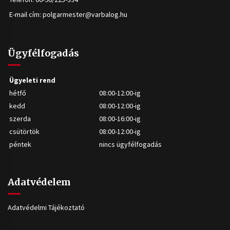
E-mail cím:
polgarmester@varbalog.hu
Ügyfélfogadás
Ügyeleti rend
hétfő
08:00-12:00-ig
kedd
08:00-12:00-ig
szerda
08:00-16:00-ig
csütörtök
08:00-12:00-ig
péntek
nincs ügyfélfogadás
Adatvédelem
Adatvédelmi Tájékoztató