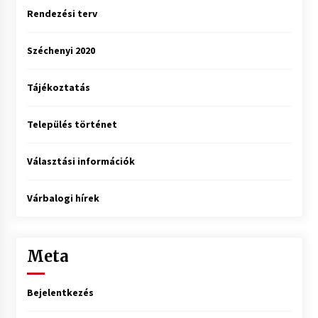
Rendezési terv
Széchenyi 2020
Tájékoztatás
Település történet
Választási információk
Várbalogi hírek
Meta
Bejelentkezés