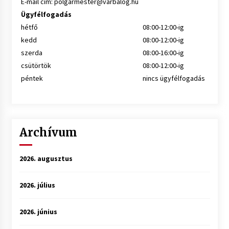
E-mail cím:
polgarmester@varbalog.hu
Ügyfélfogadás
hétfő
08:00-12:00-ig
kedd
08:00-12:00-ig
szerda
08:00-16:00-ig
csütörtök
08:00-12:00-ig
péntek
nincs ügyfélfogadás
Archívum
2026. augusztus
2026. július
2026. június