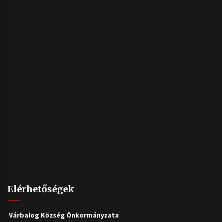
Elérhetőségek
Várbalog Község Önkormányzata