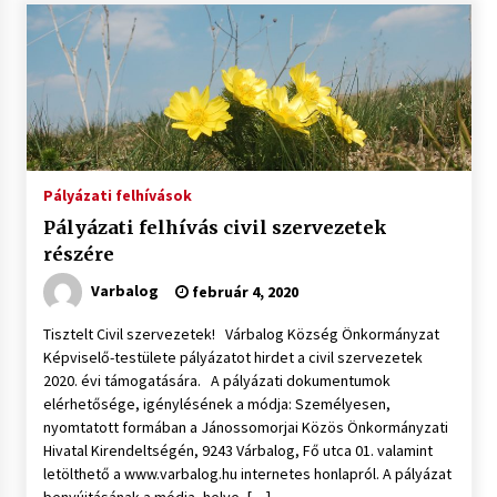
Pályázati felhívások
Pályázati felhívás civil szervezetek
részére
Varbalog
február 4, 2020
Tisztelt Civil szervezetek! Várbalog Község Önkormányzat
Képviselő-testülete pályázatot hirdet a civil szervezetek
2020. évi támogatására. A pályázati dokumentumok
elérhetősége, igénylésének a módja: Személyesen,
nyomtatott formában a Jánossomorjai Közös Önkormányzati
Hivatal Kirendeltségén, 9243 Várbalog, Fő utca 01. valamint
letölthető a www.varbalog.hu internetes honlapról. A pályázat