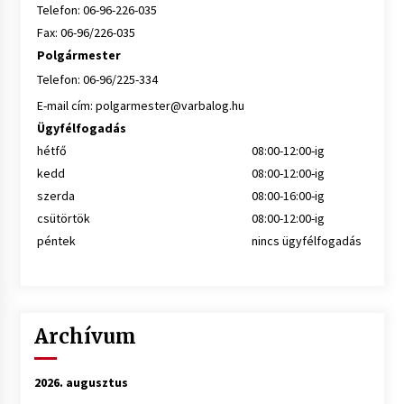
Telefon: 06-96-226-035
Fax: 06-96/226-035
Polgármester
Telefon: 06-96/225-334
E-mail cím:
polgarmester@varbalog.hu
Ügyfélfogadás
hétfő
08:00-12:00-ig
kedd
08:00-12:00-ig
szerda
08:00-16:00-ig
csütörtök
08:00-12:00-ig
péntek
nincs ügyfélfogadás
Archívum
2026. augusztus