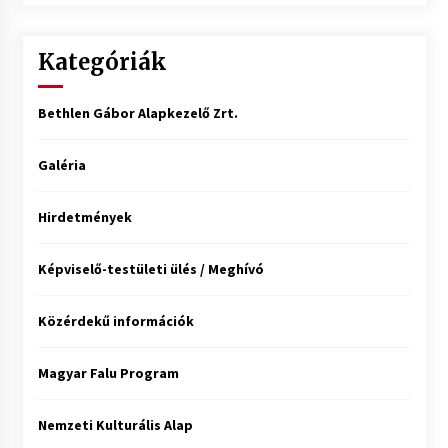
Kategóriák
Bethlen Gábor Alapkezelő Zrt.
Galéria
Hirdetmények
Képviselő-testületi ülés / Meghívó
Közérdekű információk
Magyar Falu Program
Nemzeti Kulturális Alap