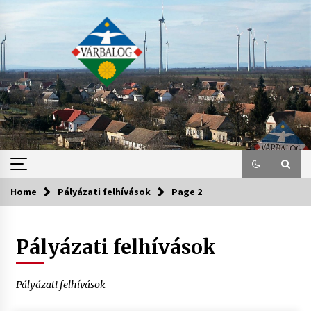
Skip
to
content
Home
Pályázati felhívások
Page 2
Pályázati felhívások
Pályázati felhívások