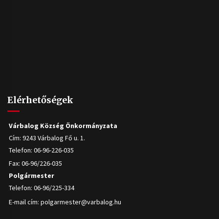
Elérhetőségek
Várbalog Község Önkormányzata
Cím: 9243 Várbalog Fő u. 1.
Telefon: 06-96-226-035
Fax: 06-96/226-035
Polgármester
Telefon: 06-96/225-334
E-mail cím:
polgarmester@varbalog.hu