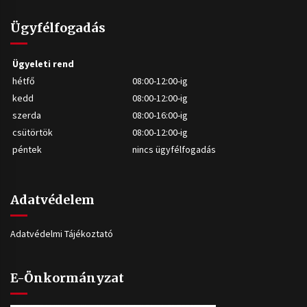
Ügyfélfogadás
Ügyeleti rend
hétfő
08:00-12:00-ig
kedd
08:00-12:00-ig
szerda
08:00-16:00-ig
csütörtök
08:00-12:00-ig
péntek
nincs ügyfélfogadás
Adatvédelem
Adatvédelmi Tájékoztató
E-Önkormányzat