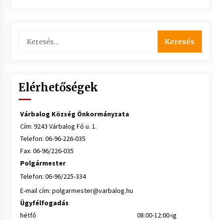
Keresés:
Elérhetőségek
Várbalog Község Önkormányzata
Cím: 9243 Várbalog Fő u. 1.
Telefon: 06-96-226-035
Fax: 06-96/226-035
Polgármester
Telefon: 06-96/225-334
E-mail cím:
polgarmester@varbalog.hu
Ügyfélfogadás
hétfő
08:00-12:00-ig