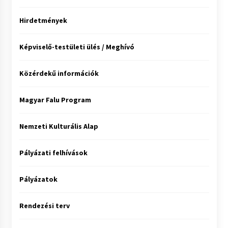
Hirdetmények
Képviselő-testületi ülés / Meghívó
Közérdekű információk
Magyar Falu Program
Nemzeti Kulturális Alap
Pályázati felhívások
Pályázatok
Rendezési terv