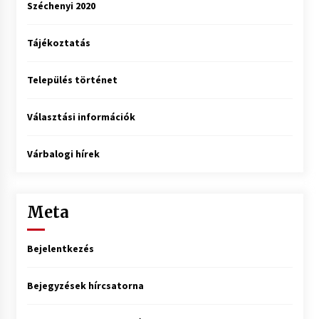
Széchenyi 2020
Tájékoztatás
Település történet
Választási információk
Várbalogi hírek
Meta
Bejelentkezés
Bejegyzések hírcsatorna