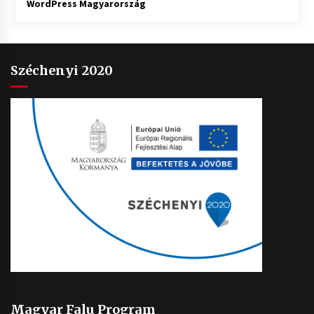
WordPress Magyarország
Széchenyi 2020
Magyar Falu Program