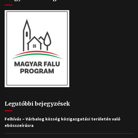
Legutóbbi bejegyzések
Felhívás – Várbalog község közigazgatási területén való
ebösszeírásra