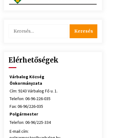
Keresés:
Elérhetőségek
Várbalog Község
Önkormányzata
Cím: 9243 Várbalog Fő u. 1.
Telefon: 06-96-226-035
Fax: 06-96/226-035
Polgármester
Telefon: 06-96/225-334
E-mail cím:
polgarmester@varbalog.hu