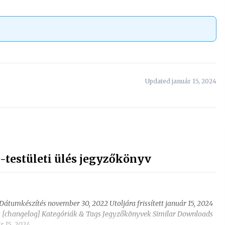
Updated január 15, 2024
-testületi ülés jegyzőkönyv
 Dátumkészítés november 30, 2022 Utoljára frissített január 15, 2024
rás [changelog] Kategóriák & Tags Jegyzőkönyvek Similar Downloads
r 15, 2024