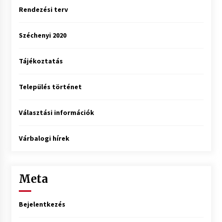
Rendezési terv
Széchenyi 2020
Tájékoztatás
Település történet
Választási információk
Várbalogi hírek
Meta
Bejelentkezés