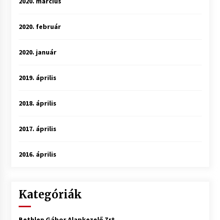
2020. március
2020. február
2020. január
2019. április
2018. április
2017. április
2016. április
Kategóriák
Bethlen Gábor Alapkezelő Zrt.