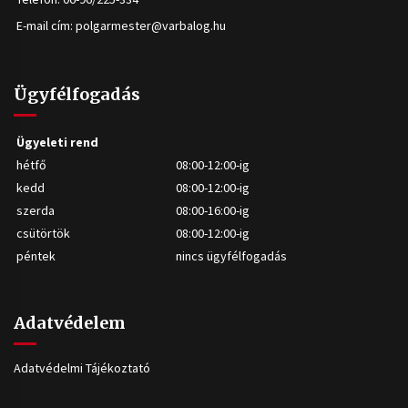
E-mail cím:
polgarmester@varbalog.hu
Ügyfélfogadás
Ügyeleti rend
hétfő
08:00-12:00-ig
kedd
08:00-12:00-ig
szerda
08:00-16:00-ig
csütörtök
08:00-12:00-ig
péntek
nincs ügyfélfogadás
Adatvédelem
Adatvédelmi Tájékoztató