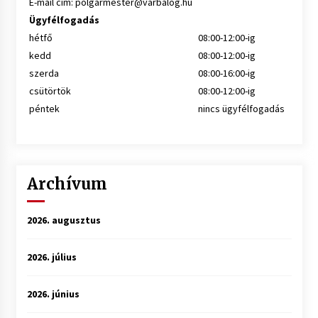
E-mail cím:
polgarmester@varbalog.hu
Ügyfélfogadás
hétfő
08:00-12:00-ig
kedd
08:00-12:00-ig
szerda
08:00-16:00-ig
csütörtök
08:00-12:00-ig
péntek
nincs ügyfélfogadás
Archívum
2026. augusztus
2026. július
2026. június