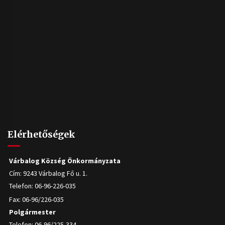
Elérhetőségek
Várbalog Község Önkormányzata
Cím: 9243 Várbalog Fő u. 1.
Telefon: 06-96-226-035
Fax: 06-96/226-035
Polgármester
Telefon: 06-96/225-334