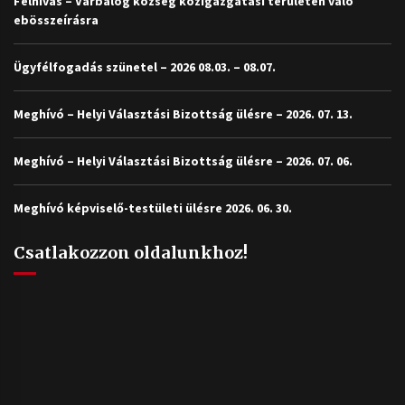
Felhívás – Várbalog község közigazgatási területén való
ebösszeírásra
Ügyfélfogadás szünetel – 2026 08.03. – 08.07.
Meghívó – Helyi Választási Bizottság ülésre – 2026. 07. 13.
Meghívó – Helyi Választási Bizottság ülésre – 2026. 07. 06.
Meghívó képviselő-testületi ülésre 2026. 06. 30.
Csatlakozzon oldalunkhoz!