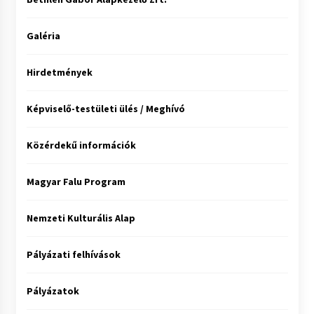
Galéria
Hirdetmények
Képviselő-testületi ülés / Meghívó
Közérdekű információk
Magyar Falu Program
Nemzeti Kulturális Alap
Pályázati felhívások
Pályázatok