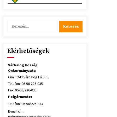
Keresés:
Elérhetőségek
Várbalog Község
Önkormányzata
Cím: 9243 Várbalog Fő u. 1.
Telefon: 06-96-226-035
Fax: 06-96/226-035
Polgármester
Telefon: 06-96/225-334
E-mail cím:
polgarmester@varbalog.hu