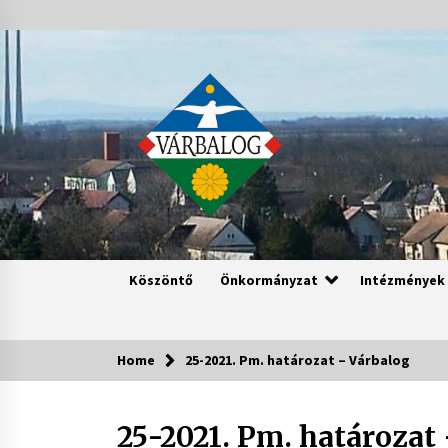
Skip
to
content
Köszöntő
Önkormányzat
Intézmények
Home
25-2021. Pm. határozat – Várbalog
25-2021. Pm. határozat