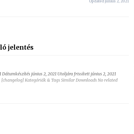
Updated június 2, 2021
ló jelentés
 Dátumkészítés június 2, 2021 Utoljára frissített június 2, 2021
ás [changelog] Kategóriák & Tags Similar Downloads No related