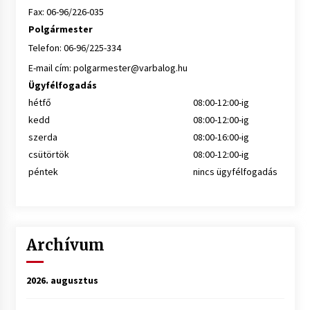
Fax: 06-96/226-035
Polgármester
Telefon: 06-96/225-334
E-mail cím:
polgarmester@varbalog.hu
Ügyfélfogadás
hétfő
08:00-12:00-ig
kedd
08:00-12:00-ig
szerda
08:00-16:00-ig
csütörtök
08:00-12:00-ig
péntek
nincs ügyfélfogadás
Archívum
2026. augusztus