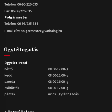
Telefon: 06-96-226-035
Fax: 06-96/226-035
Polgármester
Telefon: 06-96/225-334
E-mail cím:
polgarmester@varbalog.hu
Ügyfélfogadás
Ügyeleti rend
hétfő
08:00-12:00-ig
kedd
08:00-12:00-ig
szerda
08:00-16:00-ig
csütörtök
08:00-12:00-ig
péntek
nincs ügyfélfogadás