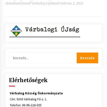
download found! Varbalog Updated március 2, 2021
Keresés:
Elérhetőségek
Várbalog Község Önkormányzata
Cím: 9243 Várbalog Fő u. 1.
Telefon: 06-96-226-035