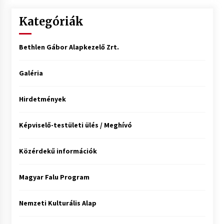
Kategóriák
Bethlen Gábor Alapkezelő Zrt.
Galéria
Hirdetmények
Képviselő-testületi ülés / Meghívó
Közérdekű információk
Magyar Falu Program
Nemzeti Kulturális Alap