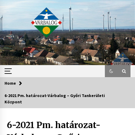
Skip
to
content
Home
6-2021 Pm. határozat-Várbalog – Győri Tankerületi
Központ
6-2021 Pm. határozat-