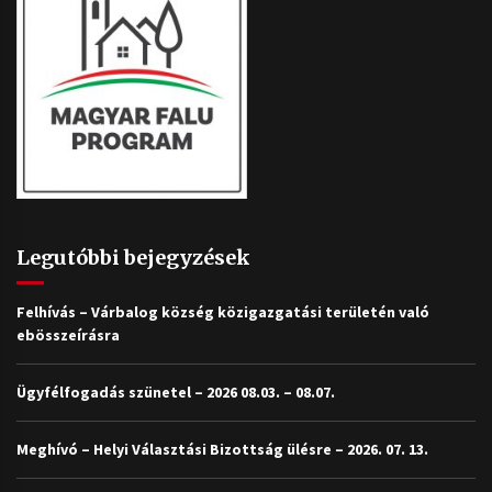
Legutóbbi bejegyzések
Felhívás – Várbalog község közigazgatási területén való
ebösszeírásra
Ügyfélfogadás szünetel – 2026 08.03. – 08.07.
Meghívó – Helyi Választási Bizottság ülésre – 2026. 07. 13.