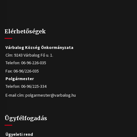
Elérhetőségek
Várbalog Község Önkormányzata
Cím: 9243 Várbalog Fő u. 1.
Telefon: 06-96-226-035
Fax: 06-96/226-035
Polgármester
Telefon: 06-96/225-334
E-mail cím:
polgarmester@varbalog.hu
Ügyfélfogadás
Ügyeleti rend