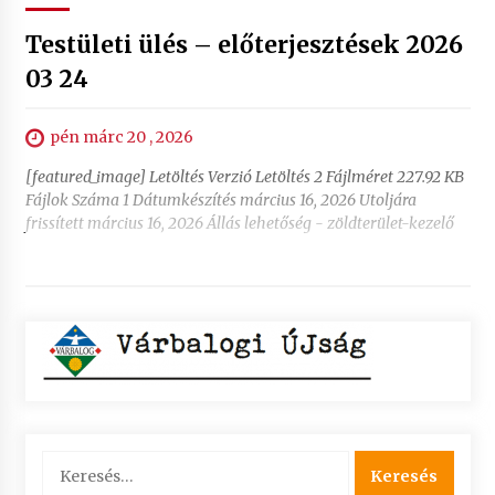
Testületi ülés – előterjesztések 2026
03 24
pén márc 20 , 2026
[featured_image] Letöltés Verzió Letöltés 2 Fájlméret 227.92 KB
Fájlok Száma 1 Dátumkészítés március 16, 2026 Utoljára
frissített március 16, 2026 Állás lehetőség - zöldterület-kezelő
Keresés: