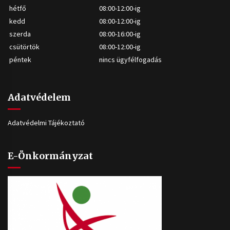
hétfő
08:00-12:00-ig
kedd
08:00-12:00-ig
szerda
08:00-16:00-ig
csütörtök
08:00-12:00-ig
péntek
nincs ügyfélfogadás
Adatvédelem
Adatvédelmi Tájékoztató
E-Önkormányzat