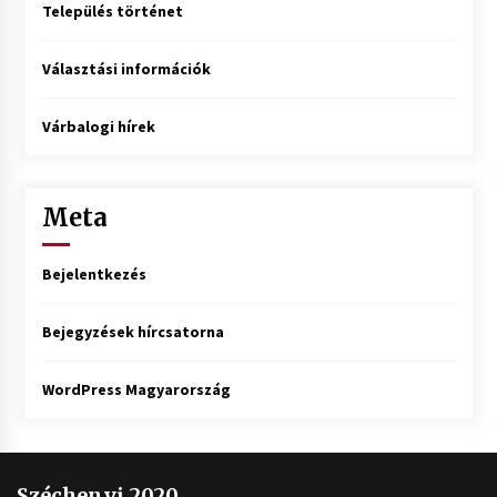
Település történet
Választási információk
Várbalogi hírek
Meta
Bejelentkezés
Bejegyzések hírcsatorna
WordPress Magyarország
Széchenyi 2020