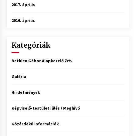
2017. április
2016. április
Kategóriák
Bethlen Gábor Alapkezelő Zrt.
Galéria
Hirdetmények
Képviselő-testületi ülés / Meghívó
Közérdekű információk