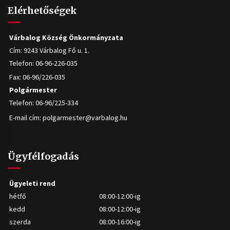
Elérhetőségek
Várbalog Község Önkormányzata
Cím: 9243 Várbalog Fő u. 1.
Telefon: 06-96-226-035
Fax: 06-96/226-035
Polgármester
Telefon: 06-96/225-334
E-mail cím:
polgarmester@varbalog.hu
Ügyfélfogadás
Ügyeleti rend
hétfő
08:00-12:00-ig
kedd
08:00-12:00-ig
szerda
08:00-16:00-ig