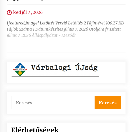
ked júl 7 , 2026
[featured_image] Letöltés Verzió Letöltés 2 Fájlméret 109.27 KB
Fájlok Száma 1 Dátumkészítés július 7, 2026 Utoljára frissített
július 7, 2026 Álláspályázat - Mezőőr
Keresés:
Elérhetőségek