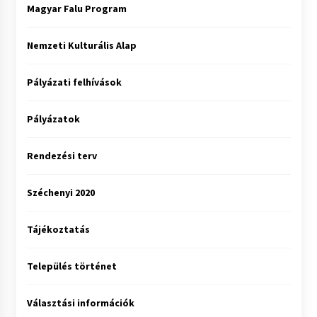
Magyar Falu Program
Nemzeti Kulturális Alap
Pályázati felhívások
Pályázatok
Rendezési terv
Széchenyi 2020
Tájékoztatás
Település történet
Választási információk