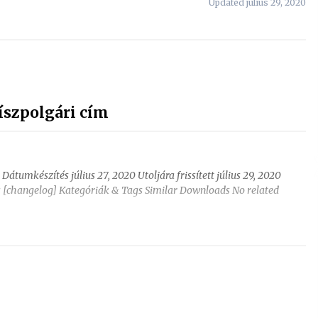
Updated július 29, 2020
íszpolgári cím
Dátumkészítés július 27, 2020 Utoljára frissített július 29, 2020
ás [changelog] Kategóriák & Tags Similar Downloads No related