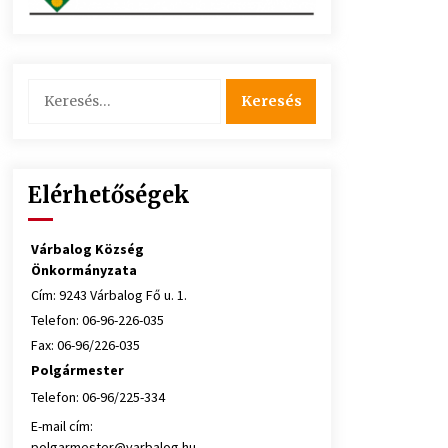
Keresés:
Elérhetőségek
Várbalog Község
Önkormányzata
Cím: 9243 Várbalog Fő u. 1.
Telefon: 06-96-226-035
Fax: 06-96/226-035
Polgármester
Telefon: 06-96/225-334
E-mail cím:
polgarmester@varbalog.hu