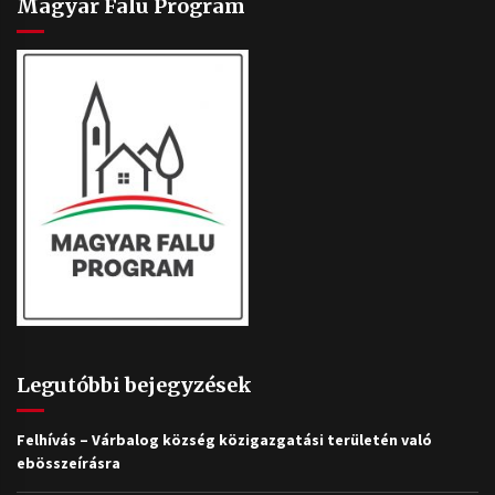
Magyar Falu Program
Legutóbbi bejegyzések
Felhívás – Várbalog község közigazgatási területén való
ebösszeírásra