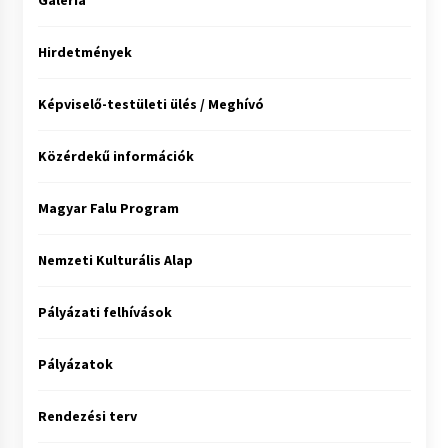
Galéria
Hirdetmények
Képviselő-testületi ülés / Meghívó
Közérdekű információk
Magyar Falu Program
Nemzeti Kulturális Alap
Pályázati felhívások
Pályázatok
Rendezési terv