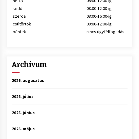
hétfő
08:00-12:00-ig
kedd
08:00-12:00-ig
szerda
08:00-16:00-ig
csütörtök
08:00-12:00-ig
péntek
nincs ügyfélfogadás
Archívum
2026. augusztus
2026. július
2026. június
2026. május