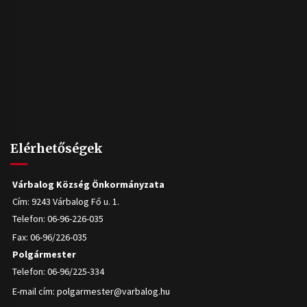
Elérhetőségek
Várbalog Község Önkormányzata
Cím: 9243 Várbalog Fő u. 1.
Telefon: 06-96-226-035
Fax: 06-96/226-035
Polgármester
Telefon: 06-96/225-334
E-mail cím:
polgarmester@varbalog.hu