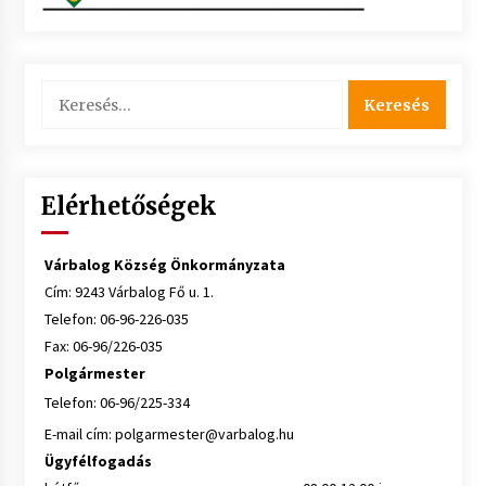
Keresés:
Elérhetőségek
Várbalog Község Önkormányzata
Cím: 9243 Várbalog Fő u. 1.
Telefon: 06-96-226-035
Fax: 06-96/226-035
Polgármester
Telefon: 06-96/225-334
E-mail cím:
polgarmester@varbalog.hu
Ügyfélfogadás