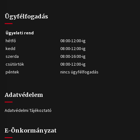
Ügyfélfogadás
Ügyeleti rend
hétfő
08:00-12:00-ig
kedd
08:00-12:00-ig
szerda
08:00-16:00-ig
csütörtök
08:00-12:00-ig
péntek
nincs ügyfélfogadás
Adatvédelem
Adatvédelmi Tájékoztató
E-Önkormányzat