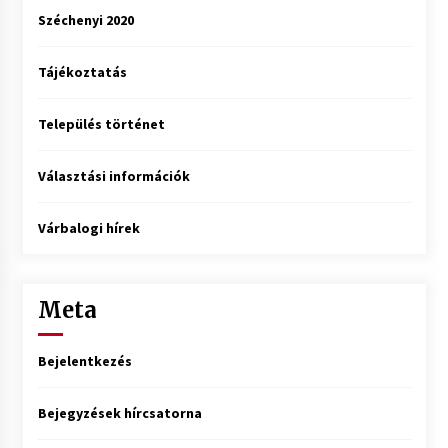
Széchenyi 2020
Tájékoztatás
Település történet
Választási információk
Várbalogi hírek
Meta
Bejelentkezés
Bejegyzések hírcsatorna