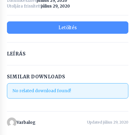
Dátumkészítés
június 29, 2020
Utoljára frissített
július 29, 2020
Letöltés
LEÍRÁS
SIMILAR DOWNLOADS
No related download found!
Varbalog
Updated július 29, 2020