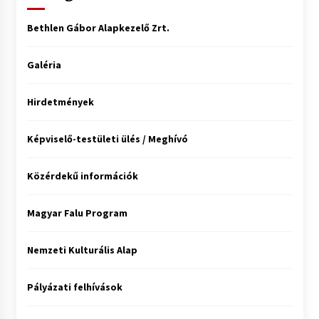
Bethlen Gábor Alapkezelő Zrt.
Galéria
Hirdetmények
Képviselő-testületi ülés / Meghívó
Közérdekű információk
Magyar Falu Program
Nemzeti Kulturális Alap
Pályázati felhívások