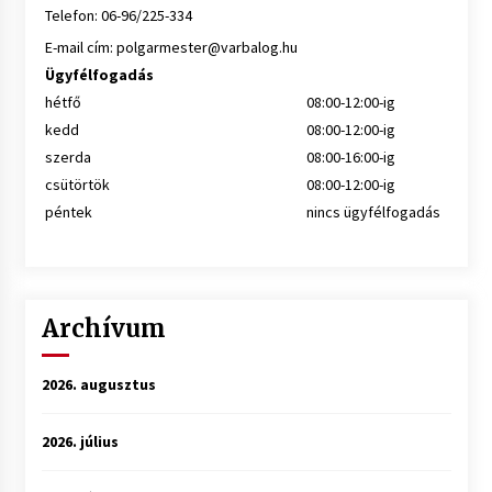
Telefon: 06-96/225-334
E-mail cím:
polgarmester@varbalog.hu
Ügyfélfogadás
hétfő
08:00-12:00-ig
kedd
08:00-12:00-ig
szerda
08:00-16:00-ig
csütörtök
08:00-12:00-ig
péntek
nincs ügyfélfogadás
Archívum
2026. augusztus
2026. július