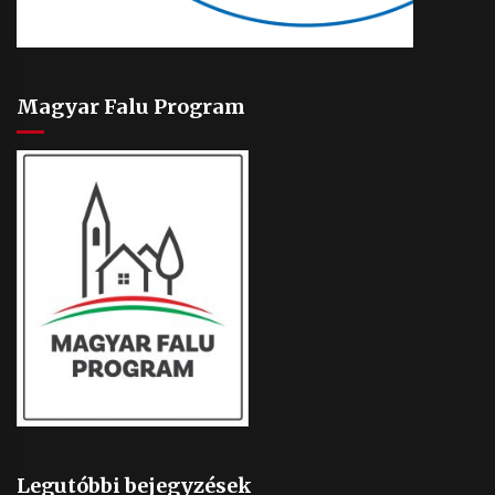
Magyar Falu Program
Legutóbbi bejegyzések