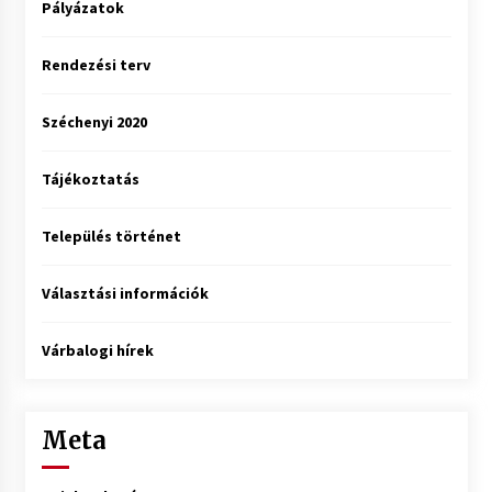
Pályázatok
Rendezési terv
Széchenyi 2020
Tájékoztatás
Település történet
Választási információk
Várbalogi hírek
Meta