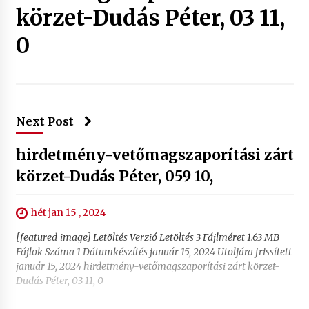
körzet-Dudás Péter, 03 11,
0
Next Post
hirdetmény-vetőmagszaporítási zárt
körzet-Dudás Péter, 059 10,
hét jan 15 , 2024
[featured_image] Letöltés Verzió Letöltés 3 Fájlméret 1.63 MB
Fájlok Száma 1 Dátumkészítés január 15, 2024 Utoljára frissített
január 15, 2024 hirdetmény-vetőmagszaporítási zárt körzet-
Dudás Péter, 03 11, 0