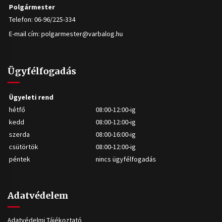
Polgármester
Telefon: 06-96/225-334
E-mail cím:
polgarmester@varbalog.hu
Ügyfélfogadás
Ügyeleti rend
hétfő
08:00-12:00-ig
kedd
08:00-12:00-ig
szerda
08:00-16:00-ig
csütörtök
08:00-12:00-ig
péntek
nincs ügyfélfogadás
Adatvédelem
Adatvédelmi Tájékoztató