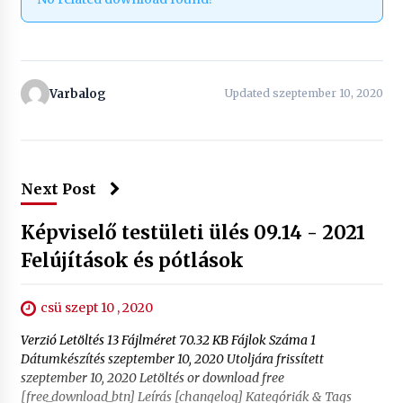
Varbalog
Updated szeptember 10, 2020
Next Post
Képviselő testületi ülés 09.14 - 2021
Felújítások és pótlások
csü szept 10 , 2020
Verzió Letöltés 13 Fájlméret 70.32 KB Fájlok Száma 1
Dátumkészítés szeptember 10, 2020 Utoljára frissített
szeptember 10, 2020 Letöltés or download free
[free_download_btn] Leírás [changelog] Kategóriák & Tags