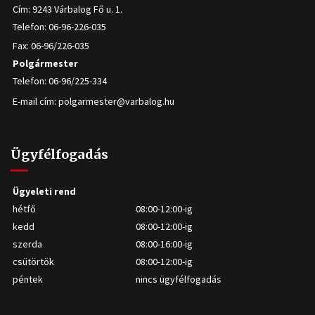
Cím: 9243 Várbalog Fő u. 1.
Telefon: 06-96-226-035
Fax: 06-96/226-035
Polgármester
Telefon: 06-96/225-334
E-mail cím:
polgarmester@varbalog.hu
Ügyfélfogadás
Ügyeleti rend
hétfő
08:00-12:00-ig
kedd
08:00-12:00-ig
szerda
08:00-16:00-ig
csütörtök
08:00-12:00-ig
péntek
nincs ügyfélfogadás