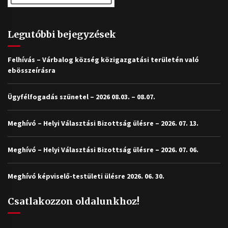
Legutóbbi bejegyzések
Felhívás – Várbalog község közigazgatási területén való
ebösszeírásra
Ügyfélfogadás szünetel – 2026 08.03. – 08.07.
Meghívó – Helyi Választási Bizottság ülésre – 2026. 07. 13.
Meghívó – Helyi Választási Bizottság ülésre – 2026. 07. 06.
Meghívó képviselő-testületi ülésre 2026. 06. 30.
Csatlakozzon oldalunkhoz!