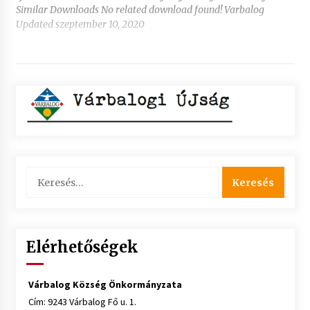
Similar Downloads No related download found! Varbalog
Updated szeptember 10, 2020
Keresés:
Elérhetőségek
Várbalog Község Önkormányzata
Cím: 9243 Várbalog Fő u. 1.