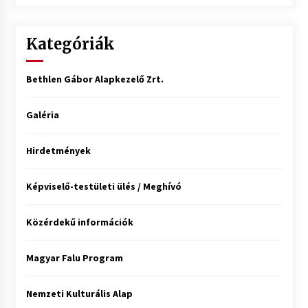
Kategóriák
Bethlen Gábor Alapkezelő Zrt.
Galéria
Hirdetmények
Képviselő-testületi ülés / Meghívó
Közérdekű információk
Magyar Falu Program
Nemzeti Kulturális Alap