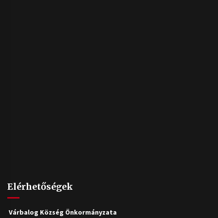
Elérhetőségek
Várbalog Község Önkormányzata