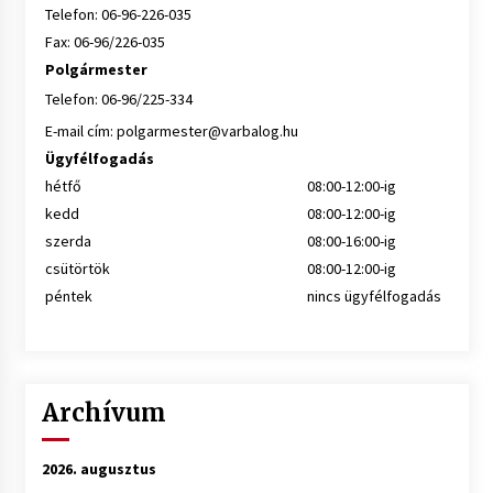
Telefon: 06-96-226-035
Fax: 06-96/226-035
Polgármester
Telefon: 06-96/225-334
E-mail cím:
polgarmester@varbalog.hu
Ügyfélfogadás
hétfő
08:00-12:00-ig
kedd
08:00-12:00-ig
szerda
08:00-16:00-ig
csütörtök
08:00-12:00-ig
péntek
nincs ügyfélfogadás
Archívum
2026. augusztus