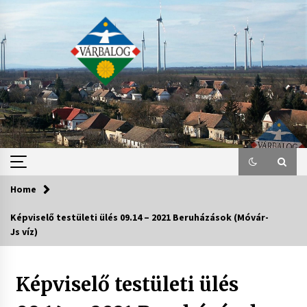
Skip
to
content
Home
Képviselő testületi ülés 09.14 – 2021 Beruházások (Móvár-
Js víz)
Képviselő testületi ülés