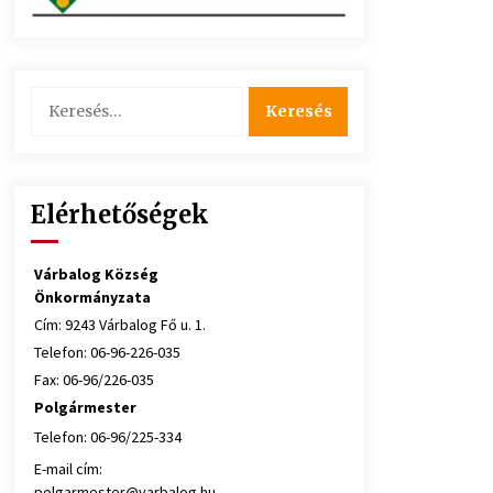
Keresés:
Elérhetőségek
Várbalog Község
Önkormányzata
Cím: 9243 Várbalog Fő u. 1.
Telefon: 06-96-226-035
Fax: 06-96/226-035
Polgármester
Telefon: 06-96/225-334
E-mail cím:
polgarmester@varbalog.hu