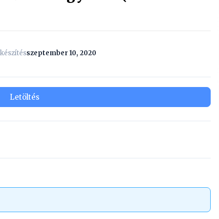
készítés
szeptember 10, 2020
Letöltés