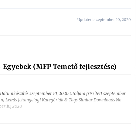
Updated szeptember 10, 2020
 - Egyebek (MFP Temető fejlesztése)
1 Dátumkészítés szeptember 10, 2020 Utoljára frissített szeptember
btn] Leírás [changelog] Kategóriák & Tags Similar Downloads No
er 10, 2020