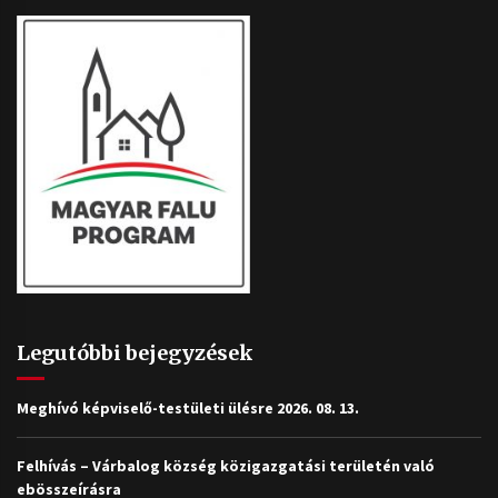
Legutóbbi bejegyzések
Meghívó képviselő-testületi ülésre 2026. 08. 13.
Felhívás – Várbalog község közigazgatási területén való
ebösszeírásra