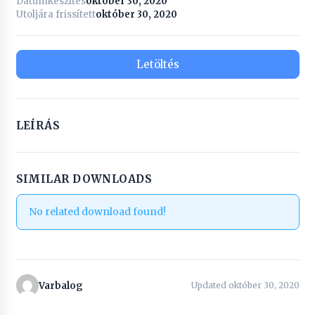
Dátumkészítés
október 30, 2020
Utoljára frissített
október 30, 2020
Letöltés
LEÍRÁS
SIMILAR DOWNLOADS
No related download found!
Varbalog
Updated október 30, 2020