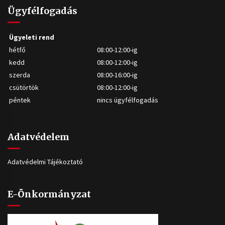
Ügyfélfogadás
Ügyeleti rend
hétfő
08:00-12:00-ig
kedd
08:00-12:00-ig
szerda
08:00-16:00-ig
csütörtök
08:00-12:00-ig
péntek
nincs ügyfélfogadás
Adatvédelem
Adatvédelmi Tájékoztató
E-Önkormányzat