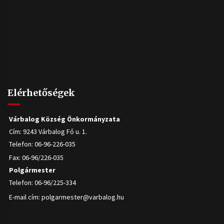
Elérhetőségek
Várbalog Község Önkormányzata
Cím: 9243 Várbalog Fő u. 1.
Telefon: 06-96-226-035
Fax: 06-96/226-035
Polgármester
Telefon: 06-96/225-334
E-mail cím:
polgarmester@varbalog.hu