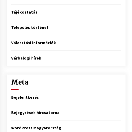
Tájékoztatás
Település történet
Választási információk
Várbalogi hírek
Meta
Bejelentkezés
Bejegyzések hírcsatorna
WordPress Magyarország