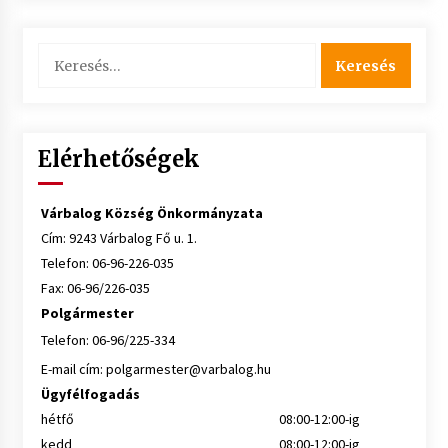
Keresés:
Elérhetőségek
Várbalog Község Önkormányzata
Cím: 9243 Várbalog Fő u. 1.
Telefon: 06-96-226-035
Fax: 06-96/226-035
Polgármester
Telefon: 06-96/225-334
E-mail cím:
polgarmester@varbalog.hu
Ügyfélfogadás
hétfő
08:00-12:00-ig
kedd
08:00-12:00-ig