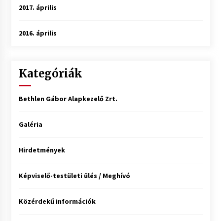
2017. április
2016. április
Kategóriák
Bethlen Gábor Alapkezelő Zrt.
Galéria
Hirdetmények
Képviselő-testületi ülés / Meghívó
Közérdekű információk