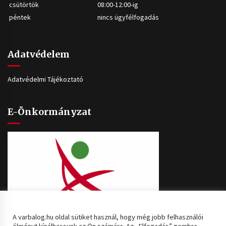
csütörtök
08:00-12:00-ig
péntek
nincs ügyfélfogadás
Adatvédelem
Adatvédelmi Tájékoztató
E-Önkormányzat
A varbalog.hu oldal sütiket használ, hogy még jobb felhasználói