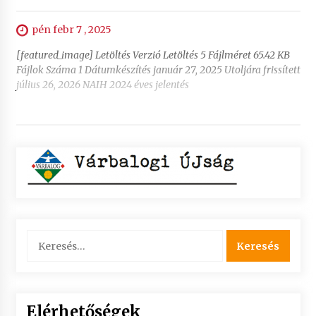
pén febr 7 , 2025
[featured_image] Letöltés Verzió Letöltés 5 Fájlméret 65.42 KB
Fájlok Száma 1 Dátumkészítés január 27, 2025 Utoljára frissített
július 26, 2026 NAIH 2024 éves jelentés
Keresés:
Elérhetőségek