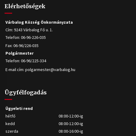
Elérhetőségek
Várbalog Község Önkormányzata
Cím: 9243 Várbalog Fő u. 1.
Telefon: 06-96-226-035
Fax: 06-96/226-035
Polgármester
Telefon: 06-96/225-334
E-mail cím:
polgarmester@varbalog.hu
Ügyfélfogadás
Ügyeleti rend
hétfő
08:00-12:00-ig
kedd
08:00-12:00-ig
szerda
08:00-16:00-ig