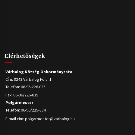
Elérhetőségek
Várbalog Község Önkormányzata
Cím: 9243 Várbalog Fő u. 1.
Telefon: 06-96-226-035
Fax: 06-96/226-035
Polgármester
Telefon: 06-96/225-334
E-mail cím:
polgarmester@varbalog.hu