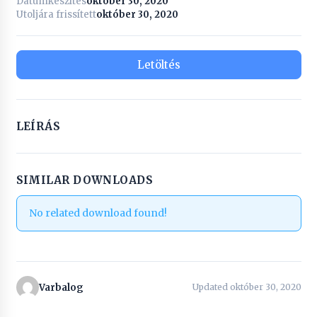
Dátumkészítés
október 30, 2020
Utoljára frissített
október 30, 2020
Letöltés
LEÍRÁS
SIMILAR DOWNLOADS
No related download found!
Varbalog
Updated október 30, 2020