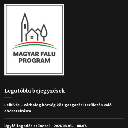
Legutóbbi bejegyzések
Felhívás – Várbalog község közigazgatási területén való
ebösszeírásra
Ügyfélfogadás szünetel – 2026 08.03. – 08.07.