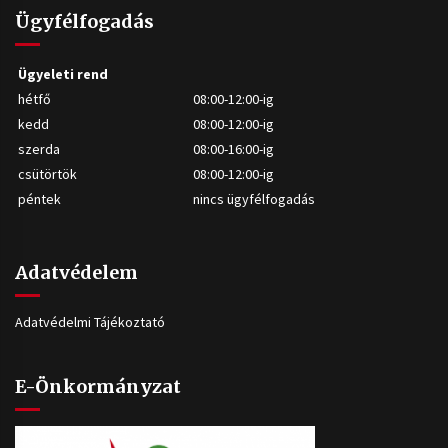
Ügyfélfogadás
Ügyeleti rend
hétfő
08:00-12:00-ig
kedd
08:00-12:00-ig
szerda
08:00-16:00-ig
csütörtök
08:00-12:00-ig
péntek
nincs ügyfélfogadás
Adatvédelem
Adatvédelmi Tájékoztató
E-Önkormányzat