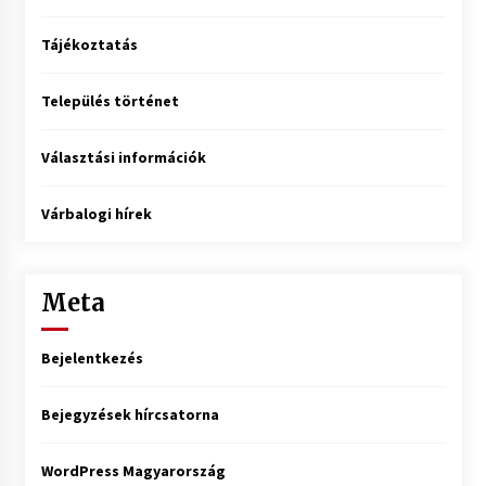
Tájékoztatás
Település történet
Választási információk
Várbalogi hírek
Meta
Bejelentkezés
Bejegyzések hírcsatorna
WordPress Magyarország