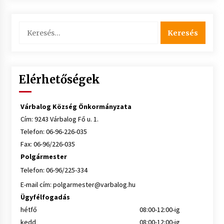
Keresés:
Elérhetőségek
Várbalog Község Önkormányzata
Cím: 9243 Várbalog Fő u. 1.
Telefon: 06-96-226-035
Fax: 06-96/226-035
Polgármester
Telefon: 06-96/225-334
E-mail cím:
polgarmester@varbalog.hu
Ügyfélfogadás
hétfő
08:00-12:00-ig
kedd
08:00-12:00-ig