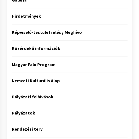
Galéria
Hirdetmények
Képviselő-testületi ülés / Meghívó
Közérdekű információk
Magyar Falu Program
Nemzeti Kulturális Alap
Pályázati felhívások
Pályázatok
Rendezési terv