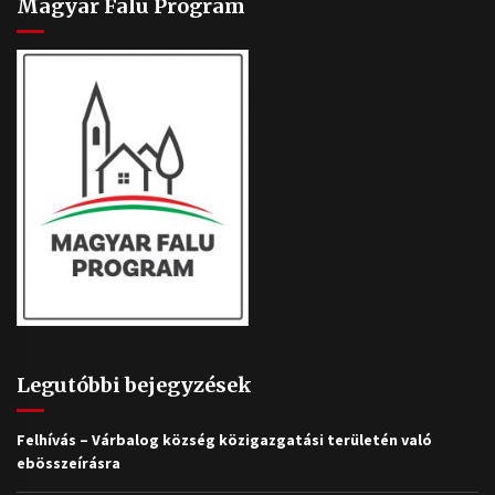
Magyar Falu Program
Legutóbbi bejegyzések
Felhívás – Várbalog község közigazgatási területén való
ebösszeírásra