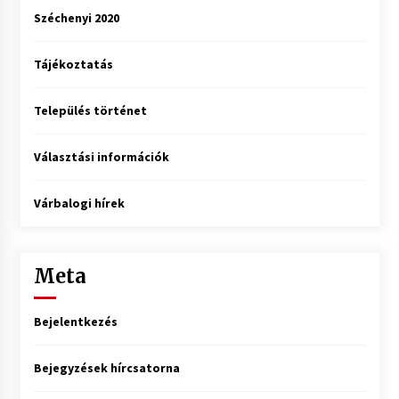
Széchenyi 2020
Tájékoztatás
Település történet
Választási információk
Várbalogi hírek
Meta
Bejelentkezés
Bejegyzések hírcsatorna