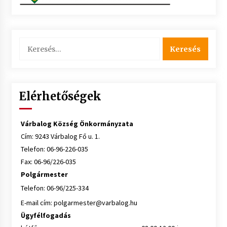
Keresés:
Elérhetőségek
Várbalog Község Önkormányzata
Cím: 9243 Várbalog Fő u. 1.
Telefon: 06-96-226-035
Fax: 06-96/226-035
Polgármester
Telefon: 06-96/225-334
E-mail cím:
polgarmester@varbalog.hu
Ügyfélfogadás