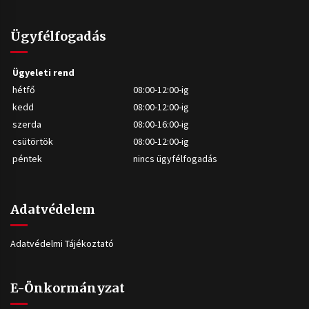
Ügyfélfogadás
Ügyeleti rend
hétfő
08:00-12:00-ig
kedd
08:00-12:00-ig
szerda
08:00-16:00-ig
csütörtök
08:00-12:00-ig
péntek
nincs ügyfélfogadás
Adatvédelem
Adatvédelmi Tájékoztató
E-Önkormányzat