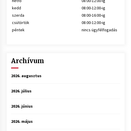
hétfő
08:00-12:00-ig
kedd
08:00-12:00-ig
szerda
08:00-16:00-ig
csütörtök
08:00-12:00-ig
péntek
nincs ügyfélfogadás
Archívum
2026. augusztus
2026. július
2026. június
2026. május