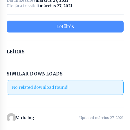
Dátumkészítés
március 27, 2021
Utoljára frissített
március 27, 2021
Letöltés
LEÍRÁS
SIMILAR DOWNLOADS
No related download found!
Varbalog
Updated március 27, 2021