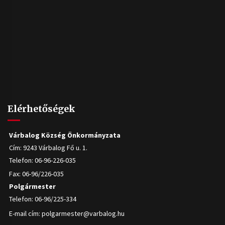
Elérhetőségek
Várbalog Község Önkormányzata
Cím: 9243 Várbalog Fő u. 1.
Telefon: 06-96-226-035
Fax: 06-96/226-035
Polgármester
Telefon: 06-96/225-334
E-mail cím:
polgarmester@varbalog.hu