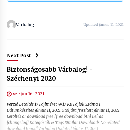
Varbalog
Updated június 11, 2021
Next Post
Biztonságosabb Várbalog! -
Széchenyi 2020
sze jún 16 , 2021
Verzió Letöltés 17 Fájlméret 49.17 KB Fájlok Száma 1
Dátumkészítés június 11, 2021 Utoljára frissített június 11, 2021
Letöltés or download free [free_download_btn] Leírás
[changelog] Kategóriák & Tags Similar Downloads No related
download found! Varbalog Updated június 11, 2021