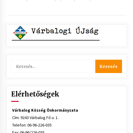
Keresés:
Elérhetőségek
Várbalog Község Önkormányzata
Cím: 9243 Várbalog Fő u. 1.
Telefon: 06-96-226-035
Fax: 06-96/226-035