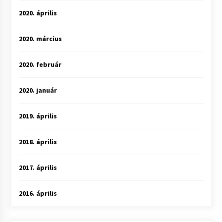
2020. április
2020. március
2020. február
2020. január
2019. április
2018. április
2017. április
2016. április