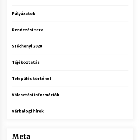
Pályázatok
Rendezési terv
Széchenyi 2020
Tájékoztatás
Település történet
Választási információk
Várbalogi hírek
Meta