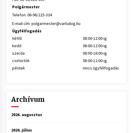
Polgármester
Telefon: 06-96/225-334
E-mail cím:
polgarmester@varbalog.hu
Ügyfélfogadás
hétfő
08:00-12:00-ig
kedd
08:00-12:00-ig
szerda
08:00-16:00-ig
csütörtök
08:00-12:00-ig
péntek
nincs ügyfélfogadás
Archívum
2026. augusztus
2026. július