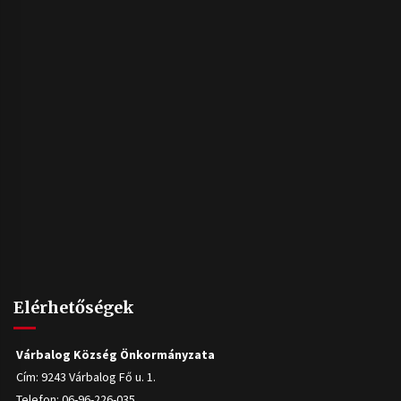
Elérhetőségek
Várbalog Község Önkormányzata
Cím: 9243 Várbalog Fő u. 1.
Telefon: 06-96-226-035