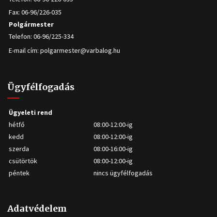
Fax: 06-96/226-035
Polgármester
Telefon: 06-96/225-334
E-mail cím:
polgarmester@varbalog.hu
Ügyfélfogadás
Ügyeleti rend
hétfő
08:00-12:00-ig
kedd
08:00-12:00-ig
szerda
08:00-16:00-ig
csütörtök
08:00-12:00-ig
péntek
nincs ügyfélfogadás
Adatvédelem