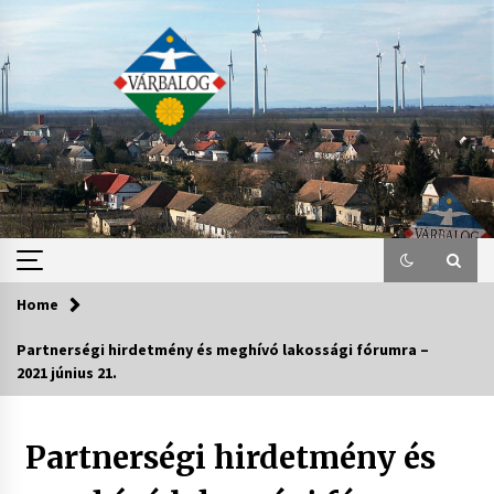
Skip
to
content
Home
Partnerségi hirdetmény és meghívó lakossági fórumra –
2021 június 21.
Partnerségi hirdetmény és