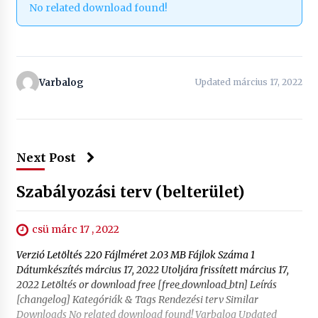
No related download found!
Varbalog
Updated március 17, 2022
Next Post
Szabályozási terv (belterület)
csü márc 17 , 2022
Verzió Letöltés 220 Fájlméret 2.03 MB Fájlok Száma 1
Dátumkészítés március 17, 2022 Utoljára frissített március 17,
2022 Letöltés or download free [free_download_btn] Leírás
[changelog] Kategóriák & Tags Rendezési terv Similar
Downloads No related download found! Varbalog Updated