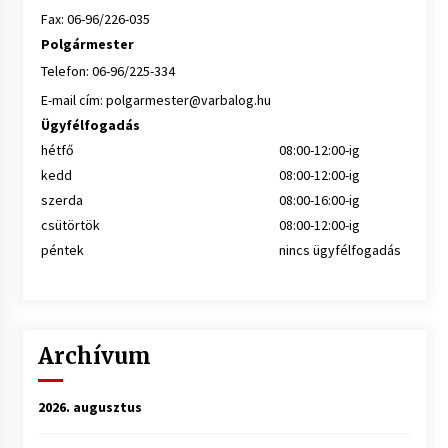
Fax: 06-96/226-035
Polgármester
Telefon: 06-96/225-334
E-mail cím:
polgarmester@varbalog.hu
Ügyfélfogadás
hétfő
08:00-12:00-ig
kedd
08:00-12:00-ig
szerda
08:00-16:00-ig
csütörtök
08:00-12:00-ig
péntek
nincs ügyfélfogadás
Archívum
2026. augusztus