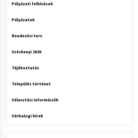
Pályázati felhívások
Pályázatok
Rendezési terv
Széchenyi 2020
Tájékoztatás
Település történet
Választási információk
Várbalogi hírek