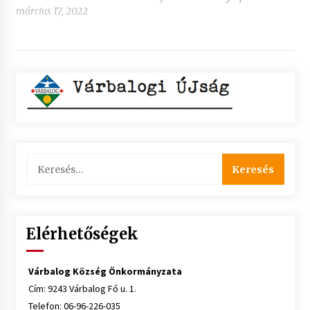
március 17, 2022
Keresés:
Elérhetőségek
Várbalog Község Önkormányzata
Cím: 9243 Várbalog Fő u. 1.
Telefon: 06-96-226-035