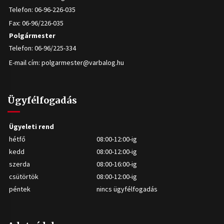
Telefon: 06-96-226-035
Fax: 06-96/226-035
Polgármester
Telefon: 06-96/225-334
E-mail cím:
polgarmester@varbalog.hu
Ügyfélfogadás
Ügyeleti rend
hétfő
08:00-12:00-ig
kedd
08:00-12:00-ig
szerda
08:00-16:00-ig
csütörtök
08:00-12:00-ig
péntek
nincs ügyfélfogadás