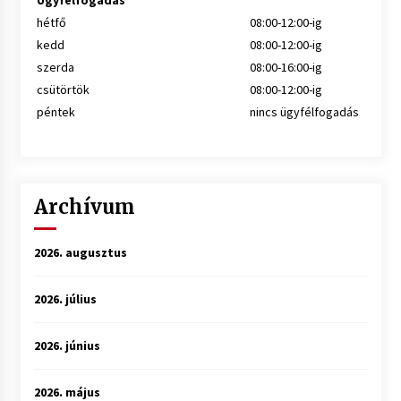
Ügyfélfogadás
hétfő
08:00-12:00-ig
kedd
08:00-12:00-ig
szerda
08:00-16:00-ig
csütörtök
08:00-12:00-ig
péntek
nincs ügyfélfogadás
Archívum
2026. augusztus
2026. július
2026. június
2026. május