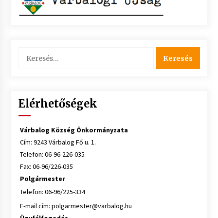
Keresés:
Elérhetőségek
Várbalog Község Önkormányzata
Cím: 9243 Várbalog Fő u. 1.
Telefon: 06-96-226-035
Fax: 06-96/226-035
Polgármester
Telefon: 06-96/225-334
E-mail cím:
polgarmester@varbalog.hu