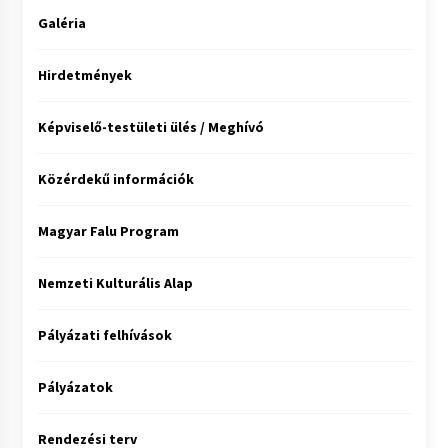
Galéria
Hirdetmények
Képviselő-testületi ülés / Meghívó
Közérdekű információk
Magyar Falu Program
Nemzeti Kulturális Alap
Pályázati felhívások
Pályázatok
Rendezési terv