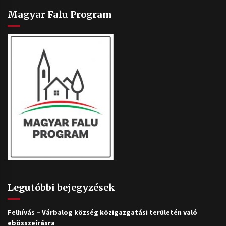
Magyar Falu Program
Legutóbbi bejegyzések
Felhívás – Várbalog község közigazgatási területén való
ebösszeírásra