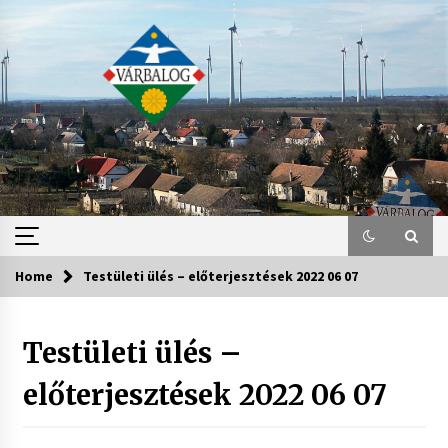
Skip
to
content
Home
Testületi ülés – előterjesztések 2022 06 07
Testületi ülés –
előterjesztések 2022 06 07