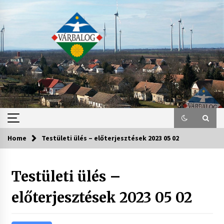
Skip
to
content
Home
Testületi ülés – előterjesztések 2023 05 02
Testületi ülés –
előterjesztések 2023 05 02