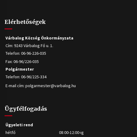
Elérhetőségek
Várbalog Község Önkormányzata
Cím: 9243 Várbalog Fő u. 1.
Telefon: 06-96-226-035
Fax: 06-96/226-035
Polgármester
Telefon: 06-96/225-334
E-mail cím:
polgarmester@varbalog.hu
Ügyfélfogadás
Ügyeleti rend
hétfő
08:00-12:00-ig