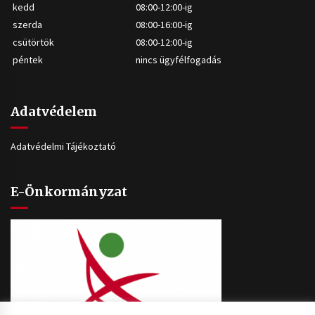
kedd
08:00-12:00-ig
szerda
08:00-16:00-ig
csütörtök
08:00-12:00-ig
péntek
nincs ügyfélfogadás
Adatvédelem
Adatvédelmi Tájékoztató
E-Önkormányzat