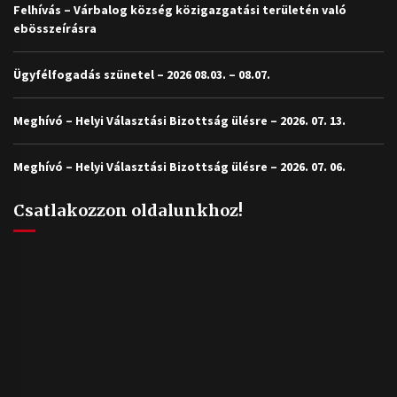
Felhívás – Várbalog község közigazgatási területén való
ebösszeírásra
Ügyfélfogadás szünetel – 2026 08.03. – 08.07.
Meghívó – Helyi Választási Bizottság ülésre – 2026. 07. 13.
Meghívó – Helyi Választási Bizottság ülésre – 2026. 07. 06.
Csatlakozzon oldalunkhoz!