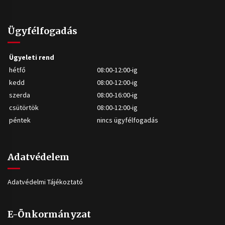
Ügyfélfogadás
Ügyeleti rend
hétfő
08:00-12:00-ig
kedd
08:00-12:00-ig
szerda
08:00-16:00-ig
csütörtök
08:00-12:00-ig
péntek
nincs ügyfélfogadás
Adatvédelem
Adatvédelmi Tájékoztató
E-Önkormányzat