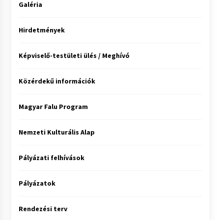
Galéria
Hirdetmények
Képviselő-testületi ülés / Meghívó
Közérdekű információk
Magyar Falu Program
Nemzeti Kulturális Alap
Pályázati felhívások
Pályázatok
Rendezési terv