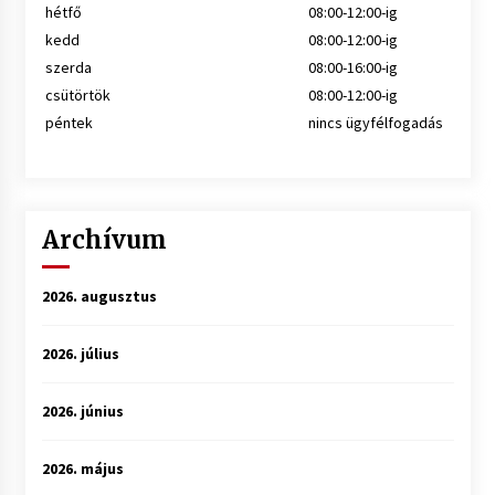
hétfő
08:00-12:00-ig
kedd
08:00-12:00-ig
szerda
08:00-16:00-ig
csütörtök
08:00-12:00-ig
péntek
nincs ügyfélfogadás
Archívum
2026. augusztus
2026. július
2026. június
2026. május