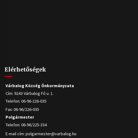
Elérhetőségek
Várbalog Község Önkormányzata
Cím: 9243 Várbalog Fő u. 1.
Telefon: 06-96-226-035
Fax: 06-96/226-035
Polgármester
Telefon: 06-96/225-334
E-mail cím:
polgarmester@varbalog.hu