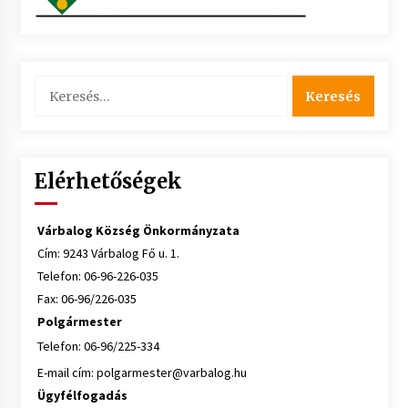
Keresés:
Elérhetőségek
Várbalog Község Önkormányzata
Cím: 9243 Várbalog Fő u. 1.
Telefon: 06-96-226-035
Fax: 06-96/226-035
Polgármester
Telefon: 06-96/225-334
E-mail cím:
polgarmester@varbalog.hu
Ügyfélfogadás