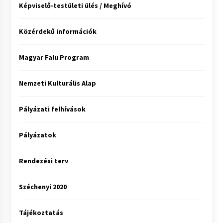
Képviselő-testületi ülés / Meghívó
Közérdekű információk
Magyar Falu Program
Nemzeti Kulturális Alap
Pályázati felhívások
Pályázatok
Rendezési terv
Széchenyi 2020
Tájékoztatás