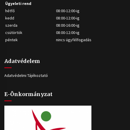
Ügyeleti rend
hétfő
08:00-12:00-ig
kedd
08:00-12:00-ig
szerda
08:00-16:00-ig
csütörtök
08:00-12:00-ig
péntek
nincs ügyfélfogadás
Adatvédelem
Adatvédelmi Tájékoztató
E-Önkormányzat