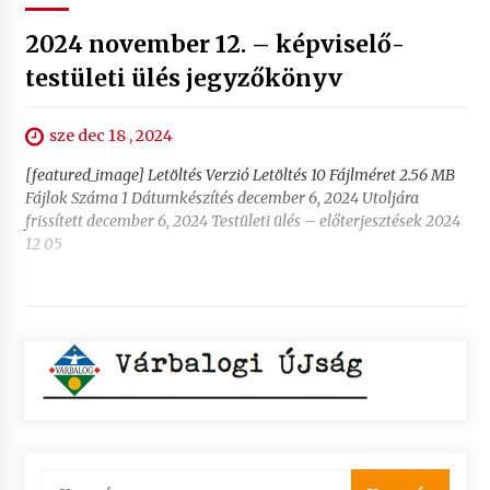
2024 november 12. – képviselő-
testületi ülés jegyzőkönyv
sze dec 18 , 2024
[featured_image] Letöltés Verzió Letöltés 10 Fájlméret 2.56 MB
Fájlok Száma 1 Dátumkészítés december 6, 2024 Utoljára
frissített december 6, 2024 Testületi ülés – előterjesztések 2024
12 05
Keresés: