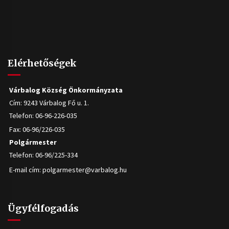
Elérhetőségek
Várbalog Község Önkormányzata
Cím: 9243 Várbalog Fő u. 1.
Telefon: 06-96-226-035
Fax: 06-96/226-035
Polgármester
Telefon: 06-96/225-334
E-mail cím:
polgarmester@varbalog.hu
Ügyfélfogadás