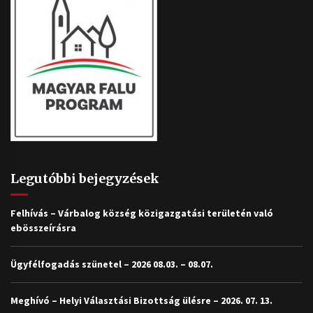
Legutóbbi bejegyzések
Felhívás – Várbalog község közigazgatási területén való
ebösszeírásra
Ügyfélfogadás szünetel – 2026 08.03. – 08.07.
Meghívó – Helyi Választási Bizottság ülésre – 2026. 07. 13.