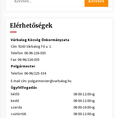
Elérhetőségek
Várbalog Község Önkormányzata
Cím: 9243 Várbalog Fő u. 1.
Telefon: 06-96-226-035
Fax: 06-96/226-035
Polgármester
Telefon: 06-96/225-334
E-mail cím:
polgarmester@varbalog.hu
Ügyfélfogadás
hétfő
08:00-12:00-ig
kedd
08:00-12:00-ig
szerda
08:00-16:00-ig
csütörtök
08:00-12:00-ig