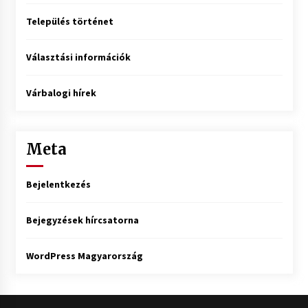
Település történet
Választási információk
Várbalogi hírek
Meta
Bejelentkezés
Bejegyzések hírcsatorna
WordPress Magyarország