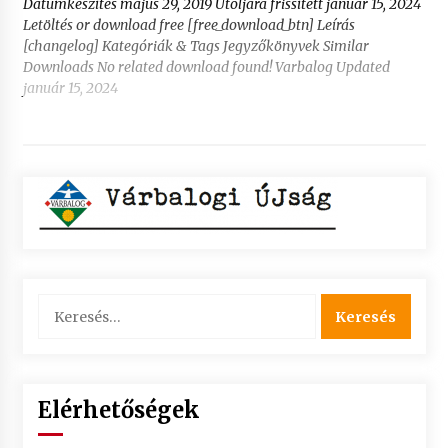
Dátumkészítés május 29, 2019 Utoljára frissített január 15, 2024
Letöltés or download free [free_download_btn] Leírás
[changelog] Kategóriák & Tags Jegyzőkönyvek Similar
Downloads No related download found! Varbalog Updated
január 15, 2024
Keresés:
Elérhetőségek