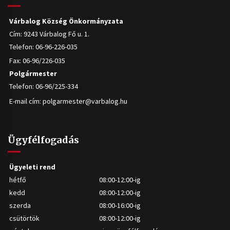
Várbalog Község Önkormányzata
Cím: 9243 Várbalog Fő u. 1.
Telefon: 06-96-226-035
Fax: 06-96/226-035
Polgármester
Telefon: 06-96/225-334
E-mail cím:
polgarmester@varbalog.hu
Ügyfélfogadás
Ügyeleti rend
hétfő
08:00-12:00-ig
kedd
08:00-12:00-ig
szerda
08:00-16:00-ig
csütörtök
08:00-12:00-ig