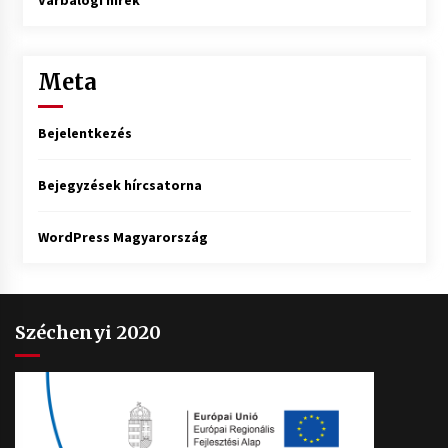
Várbalogi hírek
Meta
Bejelentkezés
Bejegyzések hírcsatorna
WordPress Magyarország
Széchenyi 2020