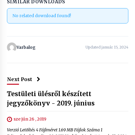
SIMILAR DOWNLOADS
No related download found!
Varbalog
Updated január 15, 2024
Next Post
Testületi ülésről készített
jegyzőkönyv - 2019. június
sze jún 26 , 2019
Verzió Letöltés 4 Fájlméret 1.69 MB Fájlok Száma 1