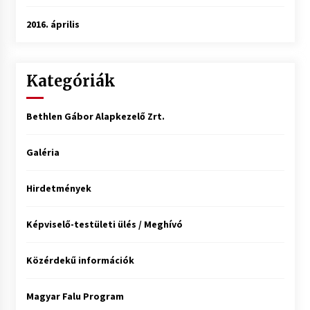
2016. április
Kategóriák
Bethlen Gábor Alapkezelő Zrt.
Galéria
Hirdetmények
Képviselő-testületi ülés / Meghívó
Közérdekű információk
Magyar Falu Program