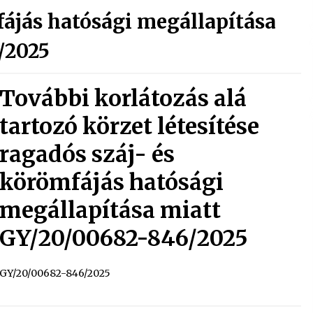
fájás hatósági megállapítása
/2025
További korlátozás alá
tartozó körzet létesítése
ragadós száj- és
körömfájás hatósági
megállapítása miatt
GY/20/00682-846/2025
GY/20/00682-846/2025