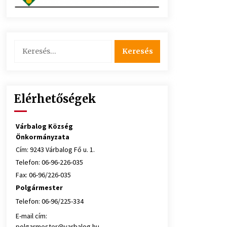
Keresés:
Elérhetőségek
Várbalog Község
Önkormányzata
Cím: 9243 Várbalog Fő u. 1.
Telefon: 06-96-226-035
Fax: 06-96/226-035
Polgármester
Telefon: 06-96/225-334
E-mail cím:
polgarmester@varbalog.hu