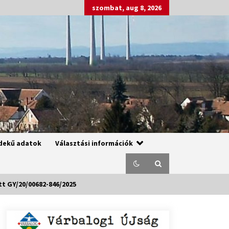
szombat, aug 8, 2026
dekű adatok
Választási információk
t GY/20/00682-846/2025