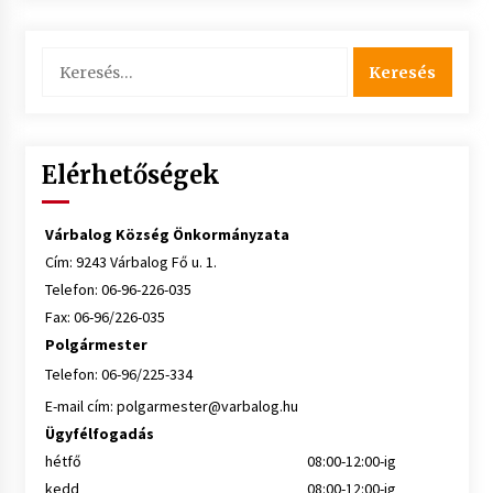
Keresés:
Elérhetőségek
Várbalog Község Önkormányzata
Cím: 9243 Várbalog Fő u. 1.
Telefon: 06-96-226-035
Fax: 06-96/226-035
Polgármester
Telefon: 06-96/225-334
E-mail cím:
polgarmester@varbalog.hu
Ügyfélfogadás
hétfő
08:00-12:00-ig
kedd
08:00-12:00-ig