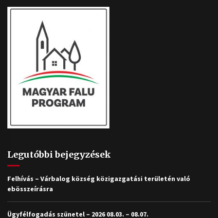
Legutóbbi bejegyzések
Felhívás – Várbalog község közigazgatási területén való
ebösszeírásra
Ügyfélfogadás szünetel – 2026 08.03. – 08.07.