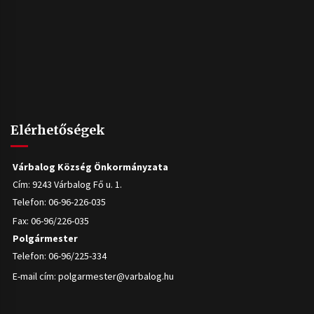
Elérhetőségek
Várbalog Község Önkormányzata
Cím: 9243 Várbalog Fő u. 1.
Telefon: 06-96-226-035
Fax: 06-96/226-035
Polgármester
Telefon: 06-96/225-334
E-mail cím:
polgarmester@varbalog.hu