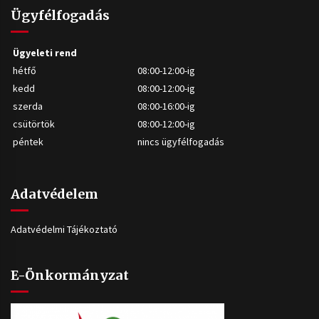
Ügyfélfogadás
Ügyeleti rend
hétfő
08:00-12:00-ig
kedd
08:00-12:00-ig
szerda
08:00-16:00-ig
csütörtök
08:00-12:00-ig
péntek
nincs ügyfélfogadás
Adatvédelem
Adatvédelmi Tájékoztató
E-Önkormányzat