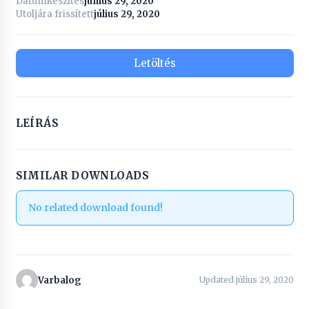
Dátumkészítés
június 29, 2020
Utoljára frissített
július 29, 2020
Letöltés
LEÍRÁS
SIMILAR DOWNLOADS
No related download found!
Varbalog
Updated július 29, 2020