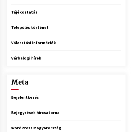
Tájékoztatás
Település történet
Választási információk
Várbalogi hírek
Meta
Bejelentkezés
Bejegyzések hírcsatorna
WordPress Magyarország