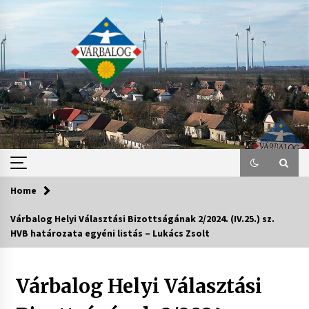
Skip
to
content
Home
Várbalog Helyi Választási Bizottságának 2/2024. (IV.25.) sz.
HVB határozata egyéni listás – Lukács Zsolt
Várbalog Helyi Választási