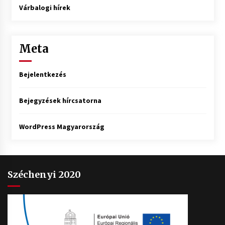
Várbalogi hírek
Meta
Bejelentkezés
Bejegyzések hírcsatorna
WordPress Magyarország
Széchenyi 2020