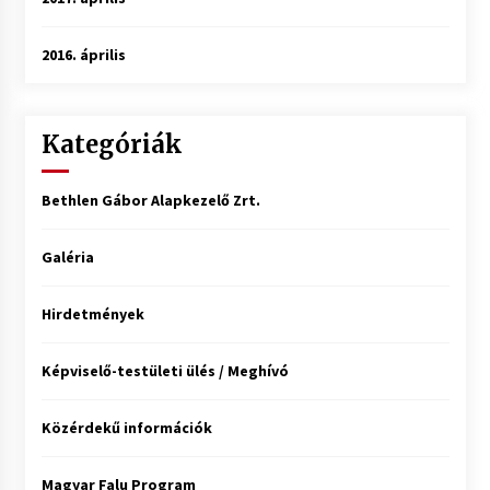
2016. április
Kategóriák
Bethlen Gábor Alapkezelő Zrt.
Galéria
Hirdetmények
Képviselő-testületi ülés / Meghívó
Közérdekű információk
Magyar Falu Program