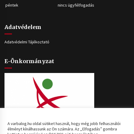
péntek
nincs ügyfélfogadás
Adatvédelem
Adatvédelmi Tájékoztató
E-Önkormányzat
A varbalog.hu oldal sütiket használ, hogy még jobb felhasználói
élményt kínálhassunk az Ön számára. Az „Elfogadás” gombra