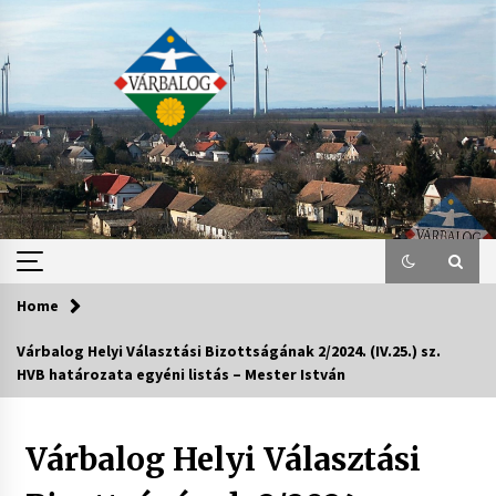
Skip
to
content
Home
Várbalog Helyi Választási Bizottságának 2/2024. (IV.25.) sz.
HVB határozata egyéni listás – Mester István
Várbalog Helyi Választási