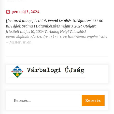
pén máj 3 , 2024
[featured_image] Letöltés Verzió Letöltés 14 Fájlméret 332.80
KB Fájlok Száma 1 Dátumkészítés május 3, 2024 Utoljára
frissített május 10, 2024 Várbalog Helyi Választási
Bizottságának 2/2024. (IV.25.) sz. HVB határozata egyéni listás
– Mester István
Keresés: