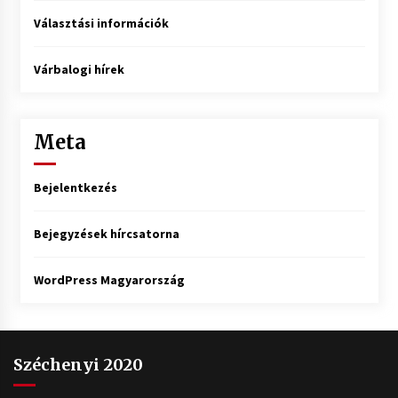
Választási információk
Várbalogi hírek
Meta
Bejelentkezés
Bejegyzések hírcsatorna
WordPress Magyarország
Széchenyi 2020