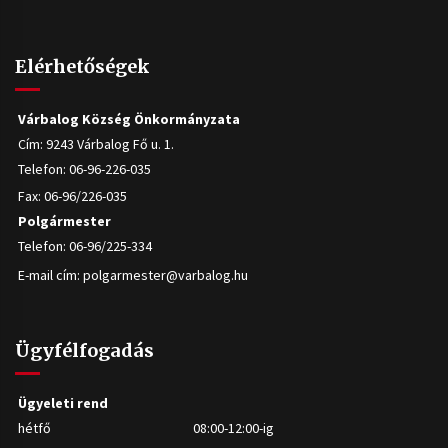
Elérhetőségek
Várbalog Község Önkormányzata
Cím: 9243 Várbalog Fő u. 1.
Telefon: 06-96-226-035
Fax: 06-96/226-035
Polgármester
Telefon: 06-96/225-334
E-mail cím:
polgarmester@varbalog.hu
Ügyfélfogadás
Ügyeleti rend
hétfő
08:00-12:00-ig