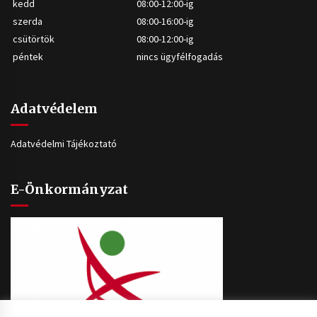
kedd
08:00-12:00-ig
szerda
08:00-16:00-ig
csütörtök
08:00-12:00-ig
péntek
nincs ügyfélfogadás
Adatvédelem
Adatvédelmi Tájékoztató
E-Önkormányzat