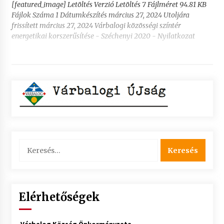
[featured_image] Letöltés Verzió Letöltés 7 Fájlméret 94.81 KB
Fájlok Száma 1 Dátumkészítés március 27, 2024 Utoljára
frissített március 27, 2024 Várbalogi közösségi színtér
energetikai korszerűsítése - Széchenyi 2020 - Nyilatkozat
Keresés:
Elérhetőségek