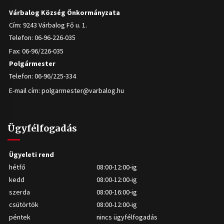
Várbalog Község Önkormányzata
Cím: 9243 Várbalog Fő u. 1.
Telefon: 06-96-226-035
Fax: 06-96/226-035
Polgármester
Telefon: 06-96/225-334
E-mail cím:
polgarmester@varbalog.hu
Ügyfélfogadás
Ügyeleti rend
hétfő
08:00-12:00-ig
kedd
08:00-12:00-ig
szerda
08:00-16:00-ig
csütörtök
08:00-12:00-ig
péntek
nincs ügyfélfogadás