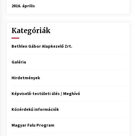
2016. április
Kategóriák
Bethlen Gábor Alapkezelő Zrt.
Galéria
Hirdetmények
Képviselő-testületi ülés / Meghívó
Közérdekű információk
Magyar Falu Program