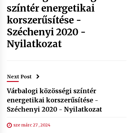
színtér energetikai
korszerűsítése -
Széchenyi 2020 -
Nyilatkozat
Next Post
Várbalogi közösségi színtér
energetikai korszerűsítése -
Széchenyi 2020 - Nyilatkozat
sze márc 27 , 2024