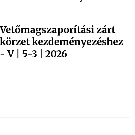
Vetőmagszaporítási zárt
körzet kezdeményezéshez
- V | 5-3 | 2026