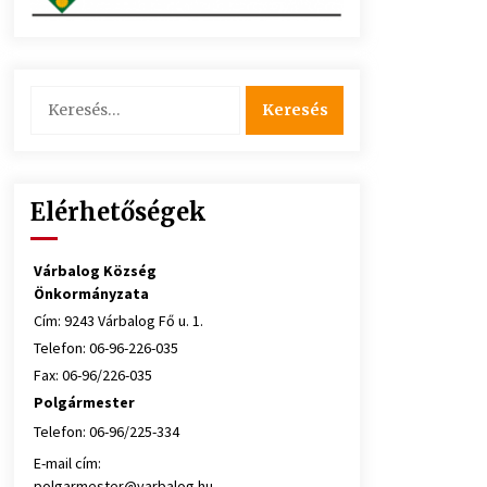
Keresés:
Elérhetőségek
Várbalog Község
Önkormányzata
Cím: 9243 Várbalog Fő u. 1.
Telefon: 06-96-226-035
Fax: 06-96/226-035
Polgármester
Telefon: 06-96/225-334
E-mail cím:
polgarmester@varbalog.hu