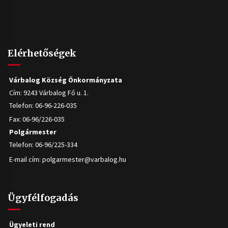
Elérhetőségek
Várbalog Község Önkormányzata
Cím: 9243 Várbalog Fő u. 1.
Telefon: 06-96-226-035
Fax: 06-96/226-035
Polgármester
Telefon: 06-96/225-334
E-mail cím:
polgarmester@varbalog.hu
Ügyfélfogadás
Ügyeleti rend