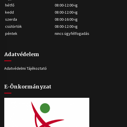
hétfő
08:00-12:00-ig
kedd
08:00-12:00-ig
szerda
08:00-16:00-ig
csütörtök
08:00-12:00-ig
péntek
nincs ügyfélfogadás
Adatvédelem
Adatvédelmi Tájékoztató
E-Önkormányzat