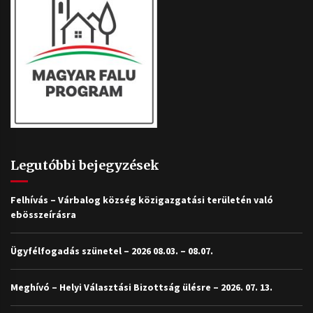
Legutóbbi bejegyzések
Felhívás – Várbalog község közigazgatási területén való
ebösszeírásra
Ügyfélfogadás szünetel – 2026 08.03. – 08.07.
Meghívó – Helyi Választási Bizottság ülésre – 2026. 07. 13.