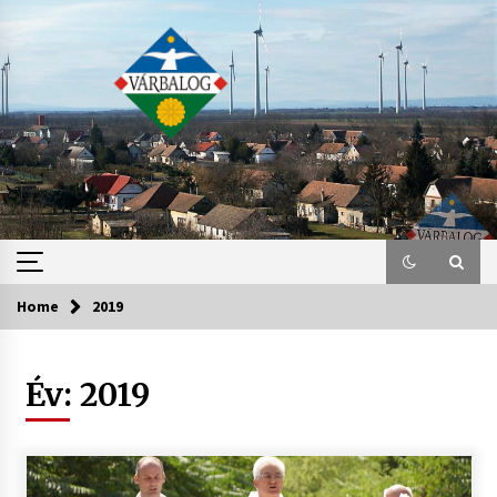
Skip
to
content
Home
2019
Év:
2019