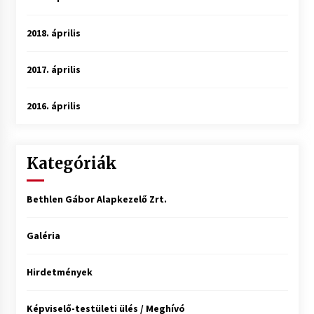
2018. április
2017. április
2016. április
Kategóriák
Bethlen Gábor Alapkezelő Zrt.
Galéria
Hirdetmények
Képviselő-testületi ülés / Meghívó