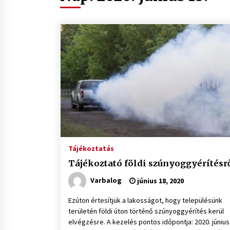
Tájékoztatás
Tájékoztató földi szúnyoggyérítésr
Varbalog
június 18, 2020
Ezúton értesítjük a lakosságot, hogy településünk
területén földi úton történő szúnyoggyérítés kerül
elvégzésre. A kezelés pontos időpontja: 2020. június