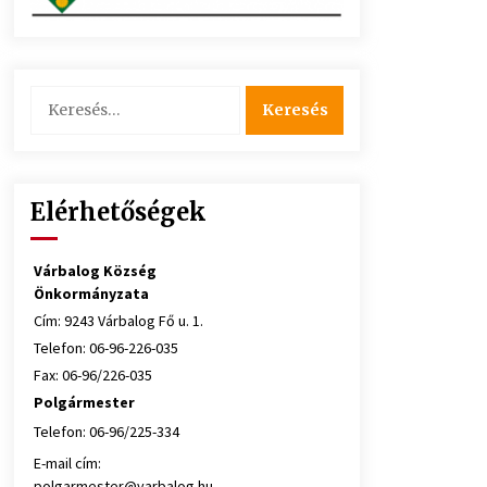
Keresés:
Elérhetőségek
Várbalog Község
Önkormányzata
Cím: 9243 Várbalog Fő u. 1.
Telefon: 06-96-226-035
Fax: 06-96/226-035
Polgármester
Telefon: 06-96/225-334
E-mail cím:
polgarmester@varbalog.hu