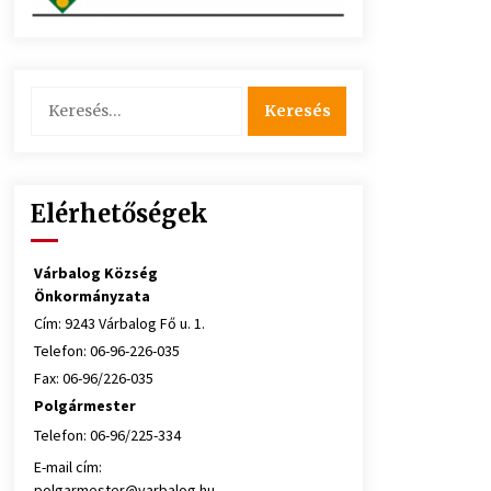
Keresés:
Elérhetőségek
Várbalog Község
Önkormányzata
Cím: 9243 Várbalog Fő u. 1.
Telefon: 06-96-226-035
Fax: 06-96/226-035
Polgármester
Telefon: 06-96/225-334
E-mail cím:
polgarmester@varbalog.hu