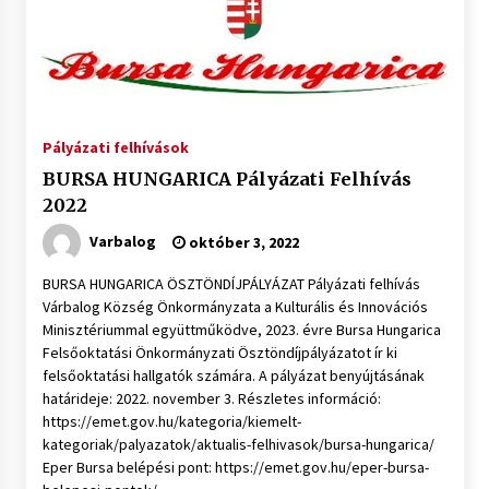
Pályázati felhívások
BURSA HUNGARICA Pályázati Felhívás
2022
Varbalog
október 3, 2022
BURSA HUNGARICA ÖSZTÖNDÍJPÁLYÁZAT Pályázati felhívás
Várbalog Község Önkormányzata a Kulturális és Innovációs
Minisztériummal együttműködve, 2023. évre Bursa Hungarica
Felsőoktatási Önkormányzati Ösztöndíjpályázatot ír ki
felsőoktatási hallgatók számára. A pályázat benyújtásának
határideje: 2022. november 3. Részletes információ:
https://emet.gov.hu/kategoria/kiemelt-
kategoriak/palyazatok/aktualis-felhivasok/bursa-hungarica/
Eper Bursa belépési pont: https://emet.gov.hu/eper-bursa-