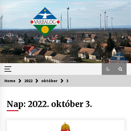
Skip
to
content
Home
2022
október
3
Nap:
2022. október 3.