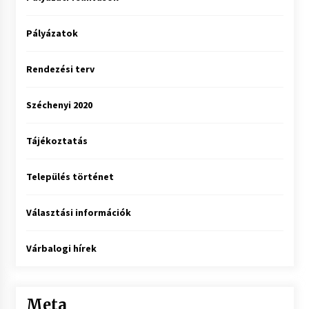
Pályázatok
Rendezési terv
Széchenyi 2020
Tájékoztatás
Település történet
Választási információk
Várbalogi hírek
Meta