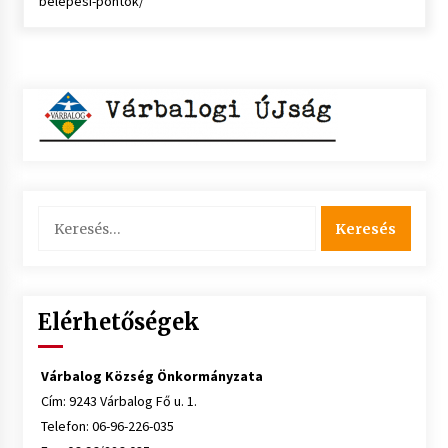
belepesi-pontok/
Keresés:
Elérhetőségek
Várbalog Község Önkormányzata
Cím: 9243 Várbalog Fő u. 1.
Telefon: 06-96-226-035