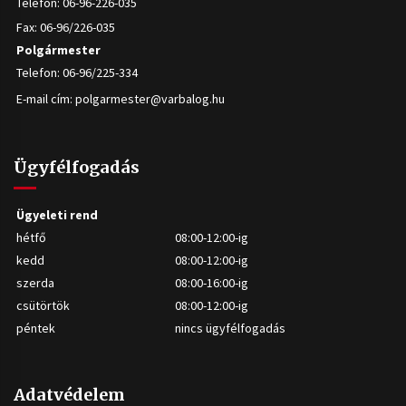
Telefon: 06-96-226-035
Fax: 06-96/226-035
Polgármester
Telefon: 06-96/225-334
E-mail cím:
polgarmester@varbalog.hu
Ügyfélfogadás
Ügyeleti rend
hétfő
08:00-12:00-ig
kedd
08:00-12:00-ig
szerda
08:00-16:00-ig
csütörtök
08:00-12:00-ig
péntek
nincs ügyfélfogadás
Adatvédelem