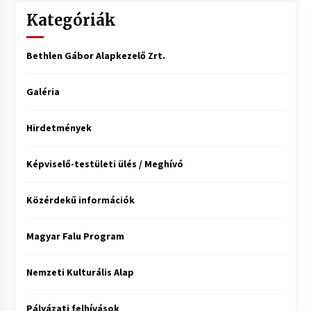
Kategóriák
Bethlen Gábor Alapkezelő Zrt.
Galéria
Hirdetmények
Képviselő-testületi ülés / Meghívó
Közérdekű információk
Magyar Falu Program
Nemzeti Kulturális Alap
Pályázati felhívások